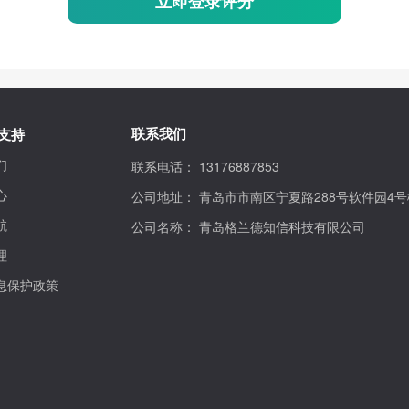
立即登录评分
联系我们
支持
们
联系电话：
13176887853
心
公司地址：
青岛市市南区宁夏路288号软件园4号
航
公司名称：
青岛格兰德知信科技有限公司
理
息保护政策