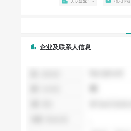
关联企业：
-
相关邮箱
企业及联系人信息
