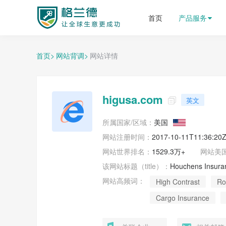
格兰德外贸获客平台
首页
产品服务
首页>
网站背调>
网站详情
higusa.com
英文

所属国家/区域：
美国
网站注册时间：
2017-10-11T11:36:20
网站世界排名：
1529.3万+
网站
美
该网站标题（title）：
网站高频词：
High Contrast
Ro
Cargo Insurance