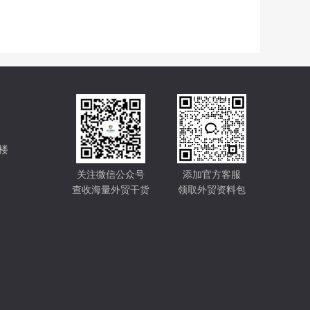
楼
关注微信公众号
添加官方客服
查收海量外贸干货
领取外贸资料包