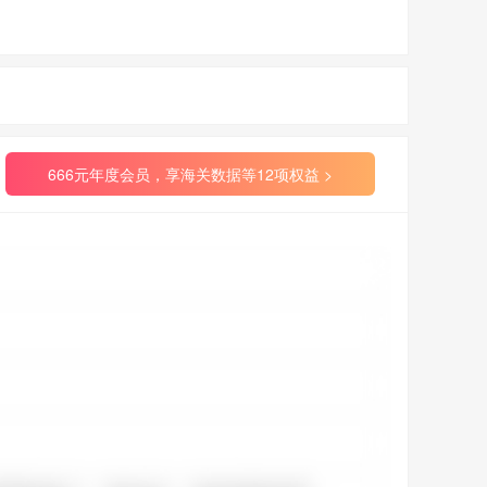
666元年度会员，享海关数据等12项权益 >