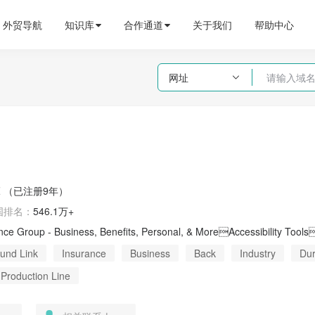
外贸导航
知识库
合作通道
关于我们
帮助中心
网址

Z
（已注册9年）
国
排名：
546.1万+
und Link
Insurance
Business
Back
Industry
Dur
Production Line