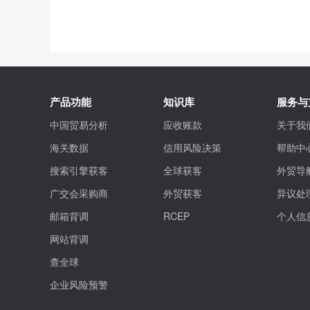
产品功能
知识库
服务与
中国贸易分析
应收账款
关于我
海关数据
信用风险决策
帮助中
搜索引擎获客
全球获客
外贸导
广交会采购商
外贸获客
异议处
邮箱背调
RCEP
个人信
网站背调
查全球
企业风险预警