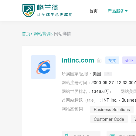
格兰德外贸获客平台
首页
产品服务
首页>
网站背调>
网站详情
intinc.com
英文
企业

所属国家/区域：
美国
网站注册时间：
2000-09-27T12:32:00
网站世界排名：
1346.6万+
网站
美
该网站标题（title）：
INT Inc. - Busin
网站高频词：
Business Solutions
Customer Code