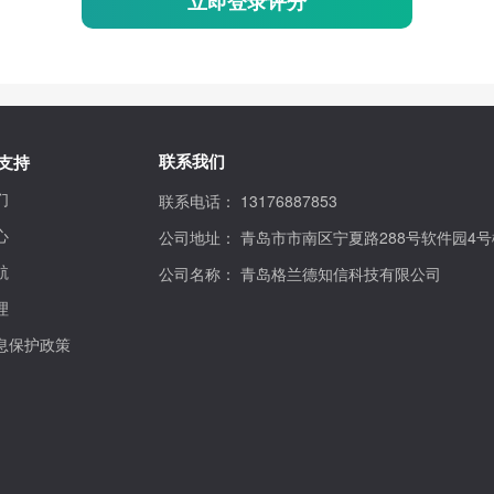
立即登录评分
联系我们
支持
们
联系电话：
13176887853
心
公司地址：
青岛市市南区宁夏路288号软件园4号
航
公司名称：
青岛格兰德知信科技有限公司
理
息保护政策