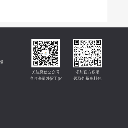
楼
关注微信公众号
添加官方客服
查收海量外贸干货
领取外贸资料包