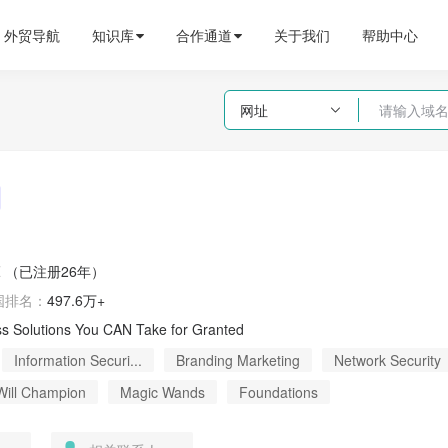
外贸导航
知识库
合作通道
关于我们
帮助中心
网址

Z
（已注册26年）
国
排名：
497.6万+
ess Solutions You CAN Take for Granted
Information Securi...
Branding Marketing
Network Security
Will Champion
Magic Wands
Foundations