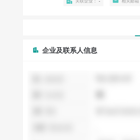
关联企业：
-
相关邮箱
企业及联系人信息
