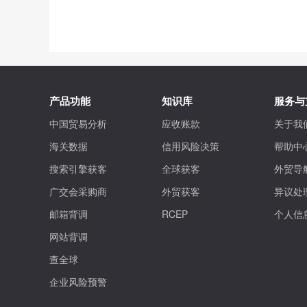
产品功能
知识库
服务与
中国贸易分析
应收账款
关于我
海关数据
信用风险决策
帮助中
搜索引擎获客
全球获客
外贸导
广交会采购商
外贸获客
异议处
邮箱背调
RCEP
个人信
网站背调
查全球
企业风险预警