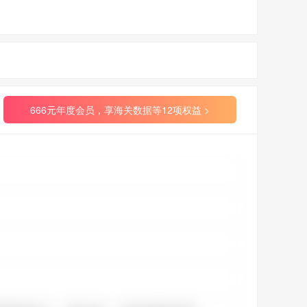
666元年度会员，享海关数据等12项权益 >