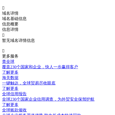

域名详情
域名基础信息
信息概要
信息详情

暂无域名详情信息

更多服务
查全球
覆盖230个国家和企业，快人一步赢得客户
了解更多
海关数据
一键触达，全球贸易尽收眼底
了解更多
全球信用报告
全球230个国家企业信用调查，为外贸安全保驾护航
了解更多
全球账款催收