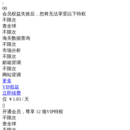
:
00
会员权益失效后，您将无法享受以下特权
不限次
查全球
不限次
海关数据查询
不限次
市场分析
不限次
邮箱背调
不限次
网站背调
更多
VIP权益
立即续费
仅 ￥1.83 / 天

开通会员，尊享 12 项VIP特权
不限次
查全球
不限次