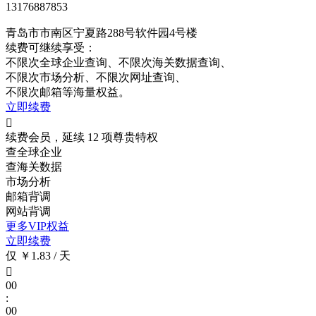
13176887853
青岛市市南区宁夏路288号软件园4号楼
续费可继续享受：
不限次
全球企业查询、
不限次
海关数据查询、
不限次
市场分析、
不限次
网址查询、
不限次
邮箱等海量权益。
立即续费

续费会员，延续 12 项尊贵特权
查全球企业
查海关数据
市场分析
邮箱背调
网站背调
更多VIP权益
立即续费
仅 ￥1.83 / 天

00
:
00