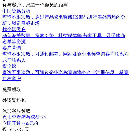
你与客户，只差一个会员的距离
中国贸易分析
查询不限次数
，通过产品您名称或HS编码进行海外市场的分
析，锁定目标市场
找全球客户
涵盖
海关数据
、搜索引擎、社交媒体等 获客工具、及采购商
名单等资源
客户背调
查询不限次数
，可通过邮箱、网站及企业名称查询客户联系方
式与联系人
查全球
查询不限次数
，可通过企业名称查询海外企业注册信息，核查
目标客户
免费领取
外贸资料包
添加客服领取
点击查看所有权益 >>
立即开通
666元/年
仅 ￥1.83 / 天