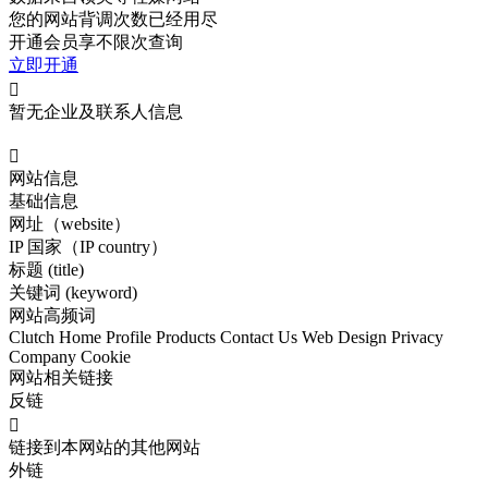
您的网站背调次数已经用尽
开通会员享不限次查询
立即开通

暂无企业及联系人信息

网站信息
基础信息
网址（website）
IP 国家（IP country）
标题 (title)
关键词 (keyword)
网站高频词
Clutch
Home
Profile Products
Contact Us
Web Design
Privacy
Company
Cookie
网站相关链接
反链

链接到本网站的其他网站
外链