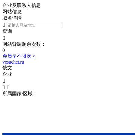
企业及联系人信息
网站信息
域名详情

查询

网站背调剩余次数：
0
会员享不限次 >
vesuchet.ru
俄文
企业



所属国家/区域：