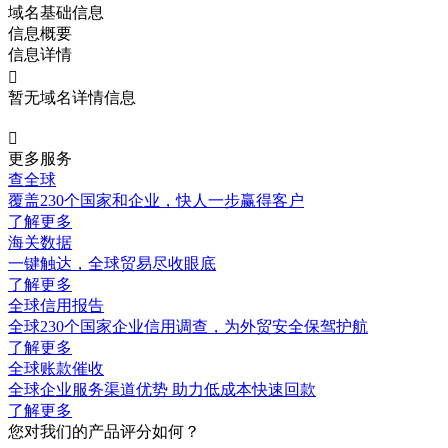
域名基础信息
信息概要
信息详情

暂无域名详情信息

更多服务
查全球
覆盖230个国家和企业，快人一步赢得客户
了解更多
海关数据
一键触达，全球贸易尽收眼底
了解更多
全球信用报告
全球230个国家企业信用调查，为外贸安全保驾护航
了解更多
全球账款催收
全球企业服务渠道优势 助力低成本快速回款
了解更多
您对我们的产品评分如何？