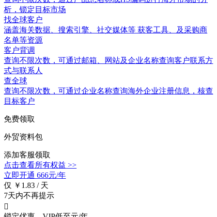
析，锁定目标市场
找全球客户
涵盖
海关数据
、搜索引擎、社交媒体等 获客工具、及采购商
名单等资源
客户背调
查询不限次数
，可通过邮箱、网站及企业名称查询客户联系方
式与联系人
查全球
查询不限次数
，可通过企业名称查询海外企业注册信息，核查
目标客户
免费领取
外贸资料包
添加客服领取
点击查看所有权益 >>
立即开通
666元/年
仅 ￥1.83 / 天
7天内不再提示

锁定优惠，VIP低至
元/年