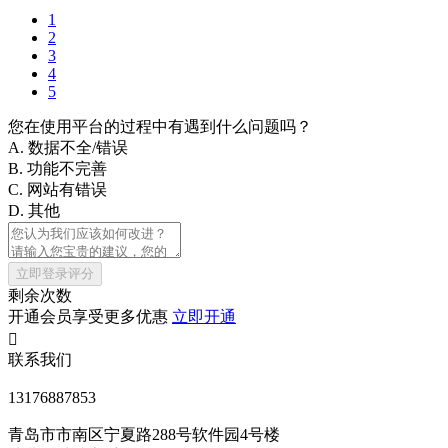
1
2
3
4
5
您在使用平台的过程中有遇到什么问题吗？
A. 数据不全/错误
B. 功能不完善
C. 网站有错误
D. 其他
立即登录评分
剩余次数
开通会员享受更多优惠
立即开通

联系我们
13176887853
青岛市市南区宁夏路288号软件园4号楼