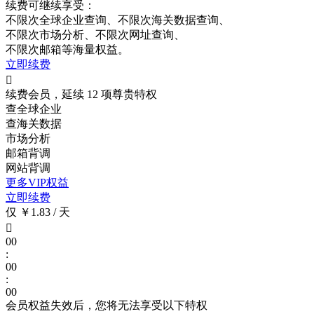
续费可继续享受：
不限次
全球企业查询、
不限次
海关数据查询、
不限次
市场分析、
不限次
网址查询、
不限次
邮箱等海量权益。
立即续费

续费会员，延续 12 项尊贵特权
查全球企业
查海关数据
市场分析
邮箱背调
网站背调
更多VIP权益
立即续费
仅 ￥1.83 / 天

00
:
00
:
00
会员权益失效后，您将无法享受以下特权