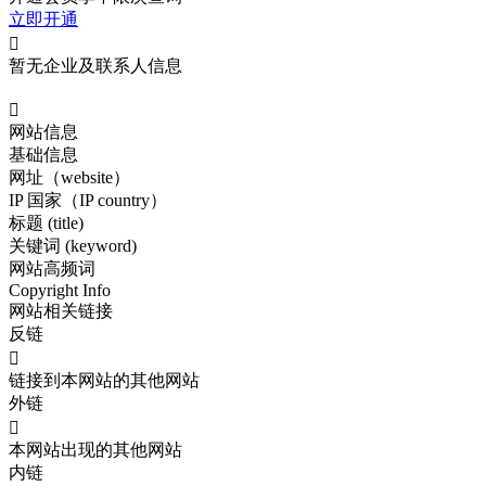
立即开通

暂无企业及联系人信息

网站信息
基础信息
网址（website）
IP 国家（IP country）
标题 (title)
关键词 (keyword)
网站高频词
Copyright
Info
网站相关链接
反链

链接到本网站的其他网站
外链

本网站出现的其他网站
内链