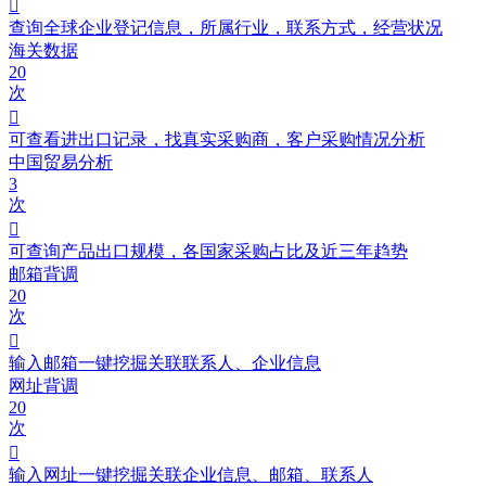

查询全球企业登记信息，所属行业，联系方式，经营状况
海关数据
20
次

可查看进出口记录，找真实采购商，客户采购情况分析
中国贸易分析
3
次

可查询产品出口规模，各国家采购占比及近三年趋势
邮箱背调
20
次

输入邮箱一键挖掘关联联系人、企业信息
网址背调
20
次

输入网址一键挖掘关联企业信息、邮箱、联系人