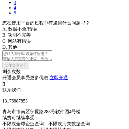
3
4
5
您在使用平台的过程中有遇到什么问题吗？
A. 数据不全/错误
B. 功能不完善
C. 网站有错误
D. 其他
立即登录评分
剩余次数
开通会员享受更多优惠
立即开通

联系我们
13176887853
青岛市市南区宁夏路288号软件园4号楼
续费可继续享受：
不限次
全球企业查询、
不限次
海关数据查询、