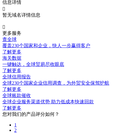
信息详情

暂无域名详情信息

更多服务
查全球
覆盖230个国家和企业，快人一步赢得客户
了解更多
海关数据
一键触达，全球贸易尽收眼底
了解更多
全球信用报告
全球230个国家企业信用调查，为外贸安全保驾护航
了解更多
全球账款催收
全球企业服务渠道优势 助力低成本快速回款
了解更多
您对我们的产品评分如何？
1
2