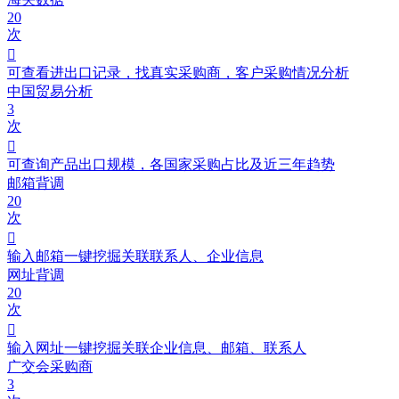
20
次

可查看进出口记录，找真实采购商，客户采购情况分析
中国贸易分析
3
次

可查询产品出口规模，各国家采购占比及近三年趋势
邮箱背调
20
次

输入邮箱一键挖掘关联联系人、企业信息
网址背调
20
次

输入网址一键挖掘关联企业信息、邮箱、联系人
广交会采购商
3