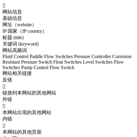

网站信息
基础信息
网址（website）
IP 国家（IP country）
标题 (title)
关键词 (keyword)
网站高频词
Fluid Control
Paddle Flow Switches
Pressure Controller
Corrosion
Resistant
Pressure Switch
Float Switches
Level Switches
Flow
Switches
Pump Control
Flow Switch
网站相关链接
反链

链接到本网站的其他网站
外链

本网站出现的其他网站
内链

本网站的其他页面