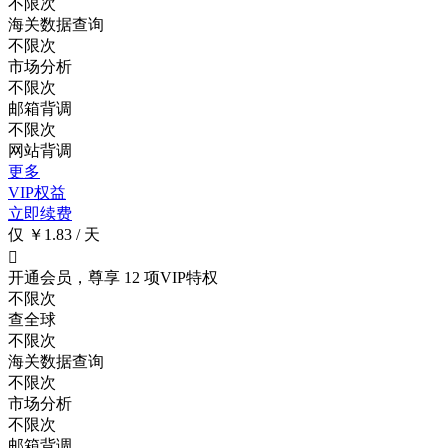
不限次
海关数据查询
不限次
市场分析
不限次
邮箱背调
不限次
网站背调
更多
VIP权益
立即续费
仅 ￥1.83 / 天

开通会员，尊享 12 项VIP特权
不限次
查全球
不限次
海关数据查询
不限次
市场分析
不限次
邮箱背调