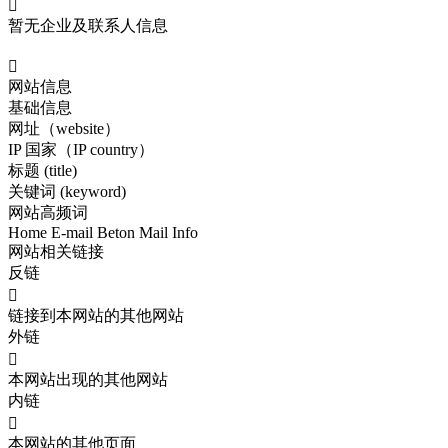

暂无企业及联系人信息

网站信息
基础信息
网址（website）
IP 国家（IP country）
标题 (title)
关键词 (keyword)
网站高频词
Home
E-mail
Beton
Mail
Info
网站相关链接
反链

链接到本网站的其他网站
外链

本网站出现的其他网站
内链

本网站的其他页面