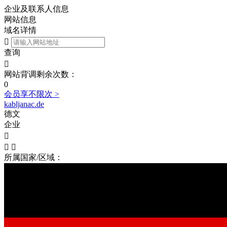
企业及联系人信息
网站信息
域名详情

查询

网站背调剩余次数：
0
会员享不限次 >
kabljanac.de
德文
企业



所属国家/区域：