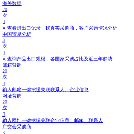
海关数据
20
次

可查看进出口记录，找真实采购商，客户采购情况分析
中国贸易分析
3
次

可查询产品出口规模，各国家采购占比及近三年趋势
邮箱背调
20
次

输入邮箱一键挖掘关联联系人、企业信息
网址背调
20
次

输入网址一键挖掘关联企业信息、邮箱、联系人
广交会采购商
3