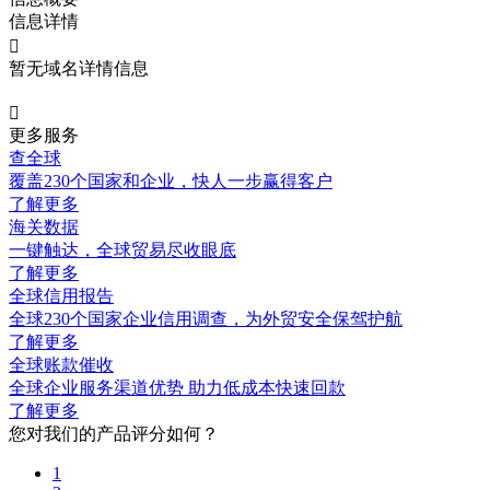
信息详情

暂无域名详情信息

更多服务
查全球
覆盖230个国家和企业，快人一步赢得客户
了解更多
海关数据
一键触达，全球贸易尽收眼底
了解更多
全球信用报告
全球230个国家企业信用调查，为外贸安全保驾护航
了解更多
全球账款催收
全球企业服务渠道优势 助力低成本快速回款
了解更多
您对我们的产品评分如何？
1