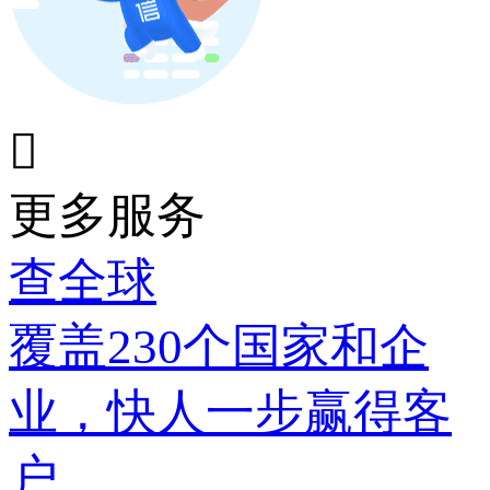

更多服务
查全球
覆盖230个国家和企
业，快人一步赢得客
户