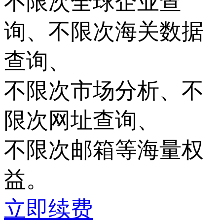
不限次
全球企业查
询、
不限次
海关数据
查询、
不限次
市场分析、
不
限次
网址查询、
不限次
邮箱等海量权
益。
立即续费