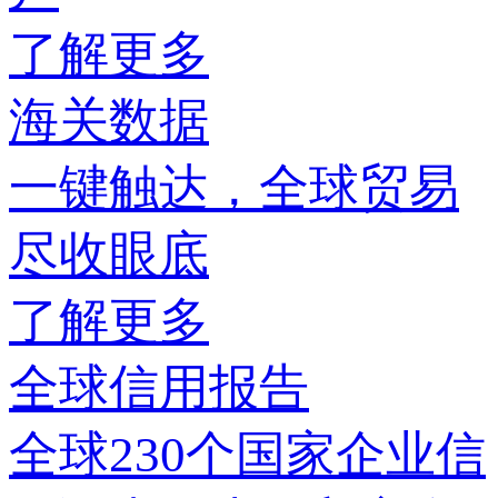
了解更多
海关数据
一键触达，全球贸易
尽收眼底
了解更多
全球信用报告
全球230个国家企业信