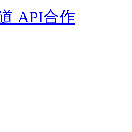
通道
API合作