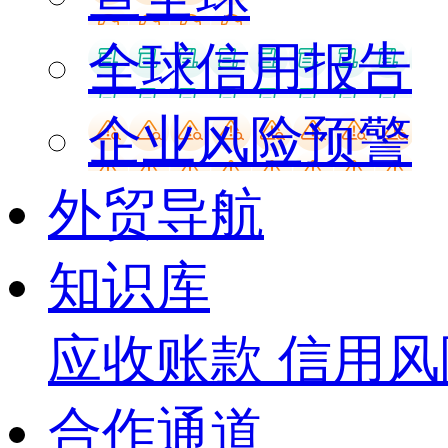
全球信用报告
企业风险预警
外贸导航
知识库
应收账款
信用风
合作通道