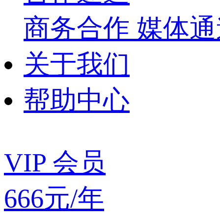
商务合作
媒体
关于我们
帮助中心
VIP 会员
666元/年