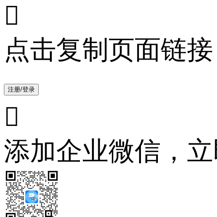

点击复制页面链接
注册/登录

添加企业微信，立