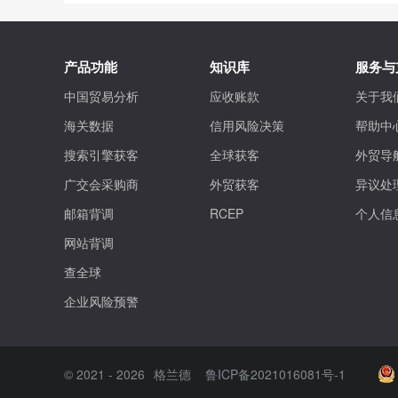
产品功能
知识库
服务与
中国贸易分析
应收账款
关于我
海关数据
信用风险决策
帮助中
搜索引擎获客
全球获客
外贸导
广交会采购商
外贸获客
异议处
邮箱背调
RCEP
个人信
网站背调
查全球
企业风险预警
©
2021 - 2026
格兰德
鲁ICP备2021016081号-1