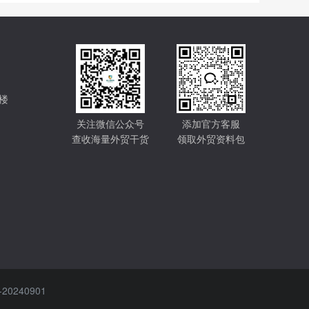
楼
关注微信公众号
添加官方客服
查收海量外贸干货
领取外贸资料包
-20240901