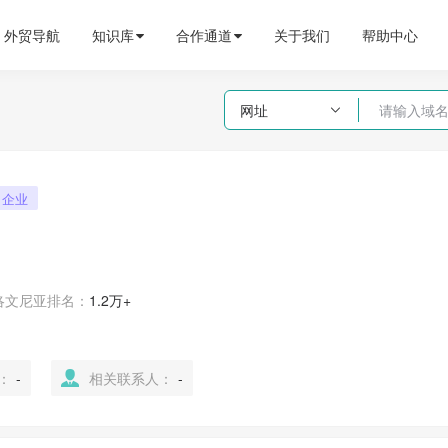
外贸导航
知识库
合作通道
关于我们
帮助中心
网址

企业
洛文尼亚
排名：
1.2万+
：
-
相关联系人：
-