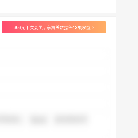
666元年度会员，享海关数据等12项权益 >