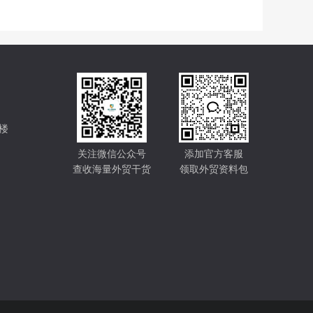
楼
关注微信公众号
添加官方客服
查收海量外贸干货
领取外贸资料包