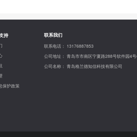
联系我们
支持
们
联系电话：
13176887853
心
公司地址：
青岛市市南区宁夏路288号软件园4号
航
公司名称：
青岛格兰德知信科技有限公司
理
息保护政策