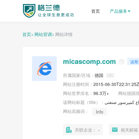
格兰德外贸获客平台
首页
产品服务
首页>
网站背调>
网站详情
micascomp.com
波斯

所属国家/区域：
德国
网站注册时间：
2015-06-30T22:31:25
网站世界排名：
96.3万+
网站
德国
该网站标题（title）：
واع کمپرسور صنعتی
网站高频词：
Info
关联企业：
-
相关邮箱