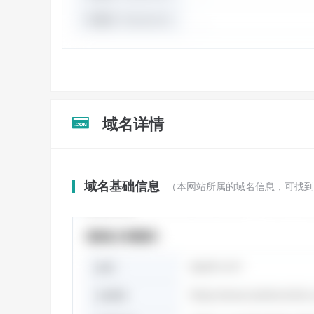
域名详情

域名基础信息
（本网站所属的域名信息，可找到