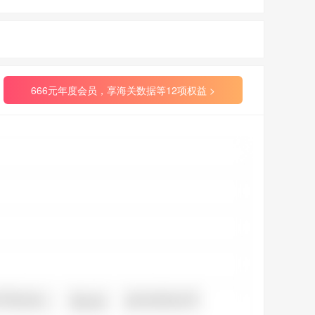
666元年度会员，享海关数据等12项权益 >