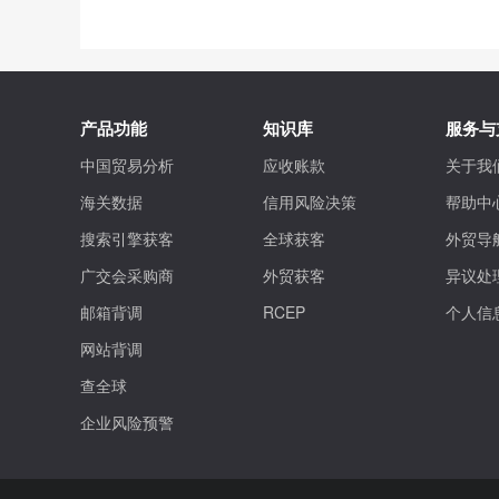
产品功能
知识库
服务与
中国贸易分析
应收账款
关于我
海关数据
信用风险决策
帮助中
搜索引擎获客
全球获客
外贸导
广交会采购商
外贸获客
异议处
邮箱背调
RCEP
个人信
网站背调
查全球
企业风险预警