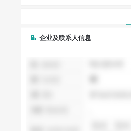
企业及联系人信息
