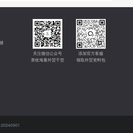
楼
关注微信公众号
添加官方客服
查收海量外贸干货
领取外贸资料包
-20240901