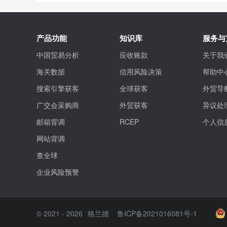
产品功能
知识库
服务与
中国贸易分析
应收账款
关于我
海关数据
信用风险决策
帮助中
搜索引擎获客
全球获客
外贸导
广交会采购商
外贸获客
异议处
邮箱背调
RCEP
个人信
网站背调
查全球
企业风险预警
©
2021 - 2026
格兰德
鲁ICP备2021016081号-1