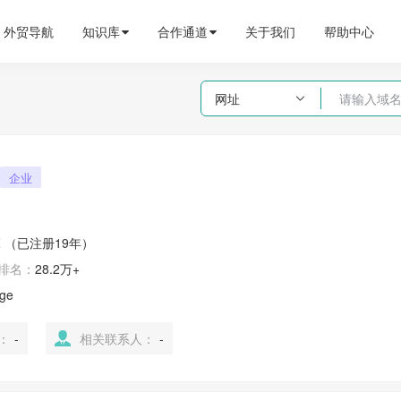
外贸导航
知识库
合作通道
关于我们
帮助中心
网址

企业
Z
（已注册19年）
排名：
28.2万+
age
：
-
相关联系人：
-