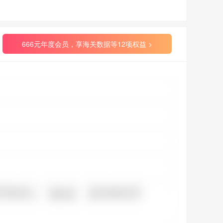
666元年度会员，享海关数据等12项权益 >