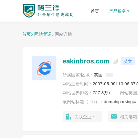
格兰德外贸获客平台
首页
产品服务
首页>
网站背调>
网站详情
eakinbros.com
英文

所属国家/区域：
英国
网站注册时间：
2007-05-09T10:06:37
网站世界排名：
727.3万+
网站
英国
该网站标题（title）：
domainparkingp
关联企业：
-
相关邮箱