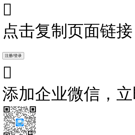

点击复制页面链接
注册/登录

添加企业微信，立