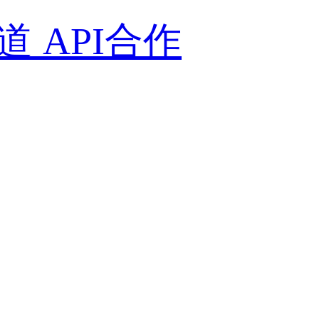
通道
API合作