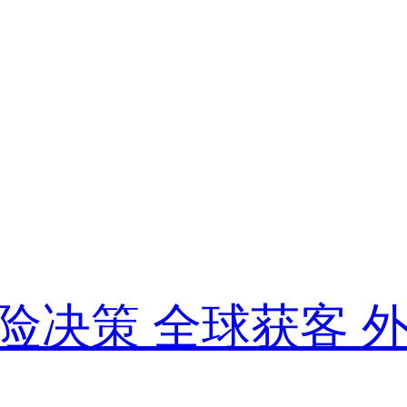
险决策
全球获客