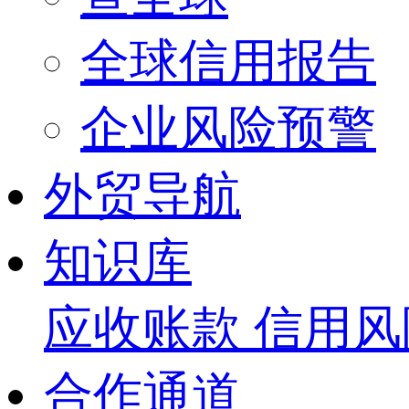
全球信用报告
企业风险预警
外贸导航
知识库
应收账款
信用风
合作通道