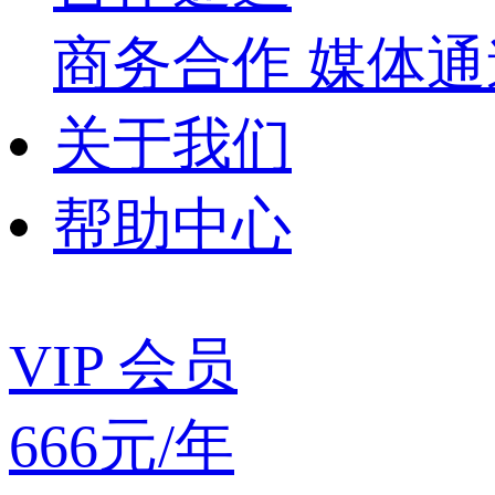
商务合作
媒体
关于我们
帮助中心
VIP 会员
666元/年