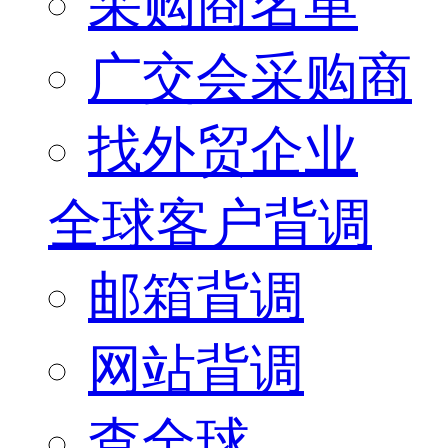
采购商名单
广交会采购商
找外贸企业
全球客户背调
邮箱背调
网站背调
查全球