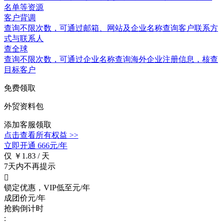
名单等资源
客户背调
查询不限次数
，可通过邮箱、网站及企业名称查询客户联系方
式与联系人
查全球
查询不限次数
，可通过企业名称查询海外企业注册信息，核查
目标客户
免费领取
外贸资料包
添加客服领取
点击查看所有权益 >>
立即开通
666元/年
仅 ￥1.83 / 天
7天内不再提示

锁定优惠，VIP低至
元/年
成团价
元/年
抢购倒计时
: