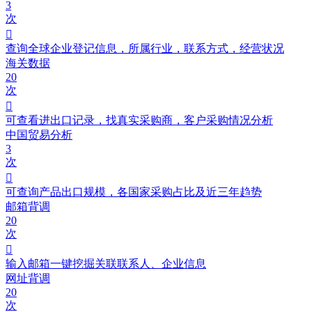
3
次

查询全球企业登记信息，所属行业，联系方式，经营状况
海关数据
20
次

可查看进出口记录，找真实采购商，客户采购情况分析
中国贸易分析
3
次

可查询产品出口规模，各国家采购占比及近三年趋势
邮箱背调
20
次

输入邮箱一键挖掘关联联系人、企业信息
网址背调
20
次