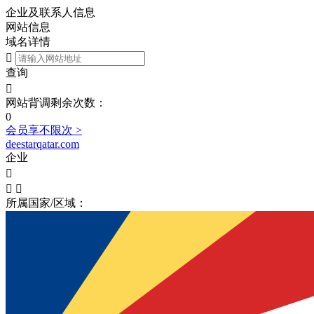
企业及联系人信息
网站信息
域名详情

查询

网站背调剩余次数：
0
会员享不限次 >
deestarqatar.com
企业



所属国家/区域：