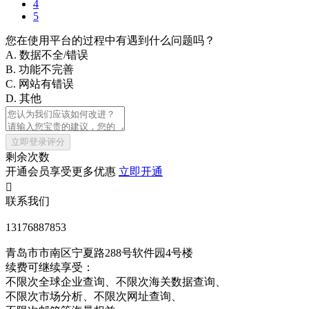
4
5
您在使用平台的过程中有遇到什么问题吗？
A. 数据不全/错误
B. 功能不完善
C. 网站有错误
D. 其他
立即登录评分
剩余次数
开通会员享受更多优惠
立即开通

联系我们
13176887853
青岛市市南区宁夏路288号软件园4号楼
续费可继续享受：
不限次
全球企业查询、
不限次
海关数据查询、
不限次
市场分析、
不限次
网址查询、