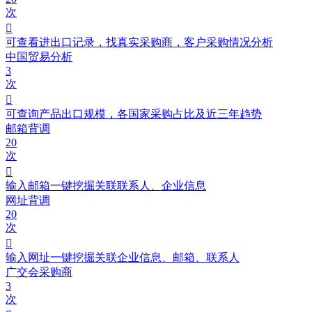
次

可查看进出口记录，找真实采购商，客户采购情况分析
中国贸易分析
3
次

可查询产品出口规模，各国家采购占比及近三年趋势
邮箱背调
20
次

输入邮箱一键挖掘关联联系人、企业信息
网址背调
20
次

输入网址一键挖掘关联企业信息、邮箱、联系人
广交会采购商
3
次