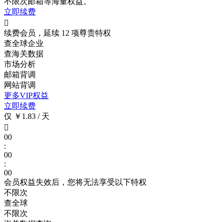
不限次
邮箱等海量权益。
立即续费

续费会员，延续 12 项尊贵特权
查全球企业
查海关数据
市场分析
邮箱背调
网站背调
更多VIP权益
立即续费
仅 ￥1.83 / 天

00
:
00
:
00
会员权益失效后，您将无法享受以下特权
不限次
查全球
不限次