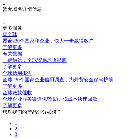

暂无域名详情信息

更多服务
查全球
覆盖230个国家和企业，快人一步赢得客户
了解更多
海关数据
一键触达，全球贸易尽收眼底
了解更多
全球信用报告
全球230个国家企业信用调查，为外贸安全保驾护航
了解更多
全球账款催收
全球企业服务渠道优势 助力低成本快速回款
了解更多
您对我们的产品评分如何？
1
2
3