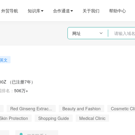
外贸导航
知识库
合作通道
关于我们
帮助中心
网址

英文
.00Z
（已注册7年）
国
排名：
506万+
Red Ginseng Extrac...
Beauty and Fashion
Cosmetic Cli
Skin Protection
Shopping Guide
Medical Clinic