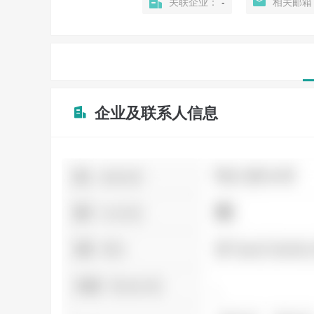
关联企业：
-
相关邮箱
企业及联系人信息
