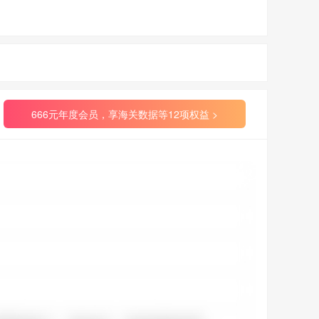
666元年度会员，享海关数据等12项权益 >