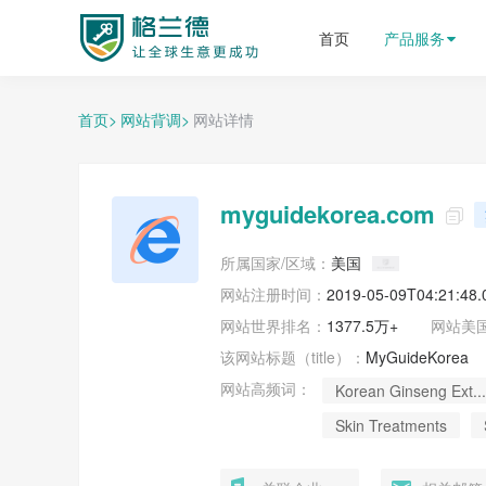
格兰德外贸获客平台
首页
产品服务
首页>
网站背调>
网站详情
myguidekorea.com

所属国家/区域：
美国
网站注册时间：
2019-05-09T04:21:48
网站世界排名：
1377.5万+
网站
美
该网站标题（title）：
MyGuideKorea
网站高频词：
Korean Ginseng Ext...
Skin Treatments