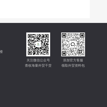
楼
关注微信公众号
添加官方客服
查收海量外贸干货
领取外贸资料包