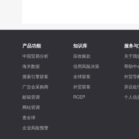
产品功能
知识库
服务与
中国贸易分析
应收账款
关于我
海关数据
信用风险决策
帮助中
搜索引擎获客
全球获客
外贸导
广交会采购商
外贸获客
异议处
邮箱背调
RCEP
个人信
网站背调
查全球
企业风险预警