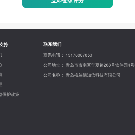
立即登录评分
联系我们
支持
们
联系电话：
13176887853
心
公司地址：
青岛市市南区宁夏路288号软件园4号
航
公司名称：
青岛格兰德知信科技有限公司
理
息保护政策