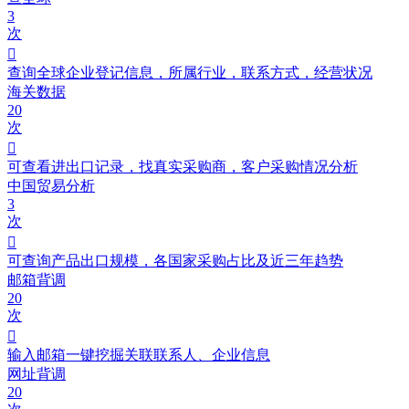
3
次

查询全球企业登记信息，所属行业，联系方式，经营状况
海关数据
20
次

可查看进出口记录，找真实采购商，客户采购情况分析
中国贸易分析
3
次

可查询产品出口规模，各国家采购占比及近三年趋势
邮箱背调
20
次

输入邮箱一键挖掘关联联系人、企业信息
网址背调
20