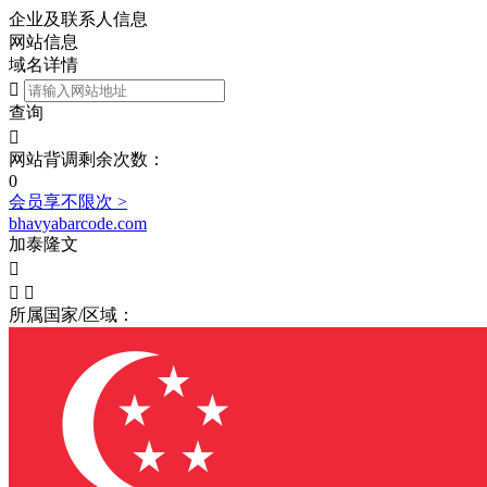
企业及联系人信息
网站信息
域名详情

查询

网站背调剩余次数：
0
会员享不限次 >
bhavyabarcode.com
加泰隆文



所属国家/区域：