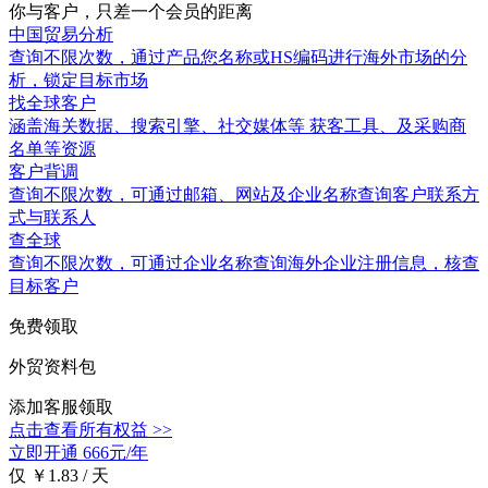
你与客户，只差一个会员的距离
中国贸易分析
查询不限次数
，通过产品您名称或HS编码进行海外市场的分
析，锁定目标市场
找全球客户
涵盖
海关数据
、搜索引擎、社交媒体等 获客工具、及采购商
名单等资源
客户背调
查询不限次数
，可通过邮箱、网站及企业名称查询客户联系方
式与联系人
查全球
查询不限次数
，可通过企业名称查询海外企业注册信息，核查
目标客户
免费领取
外贸资料包
添加客服领取
点击查看所有权益 >>
立即开通
666元/年
仅 ￥1.83 / 天