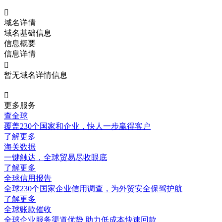

域名详情
域名基础信息
信息概要
信息详情

暂无域名详情信息

更多服务
查全球
覆盖230个国家和企业，快人一步赢得客户
了解更多
海关数据
一键触达，全球贸易尽收眼底
了解更多
全球信用报告
全球230个国家企业信用调查，为外贸安全保驾护航
了解更多
全球账款催收
全球企业服务渠道优势 助力低成本快速回款