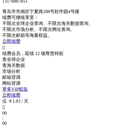
13176887853
青岛市市南区宁夏路288号软件园4号楼
续费可继续享受：
不限次
全球企业查询、
不限次
海关数据查询、
不限次
市场分析、
不限次
网址查询、
不限次
邮箱等海量权益。
立即续费

续费会员，延续 12 项尊贵特权
查全球企业
查海关数据
市场分析
邮箱背调
网站背调
更多VIP权益
立即续费
仅 ￥1.83 / 天

00
:
00