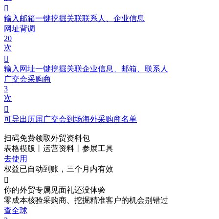

输入邮箱一键挖掘关联联系人、企业信息
网址背调
20
次

输入网址一键挖掘关联企业信息、邮箱、联系人
广交会采购商
3
次

可导出历届广交会到场海外采购商名单
扫码免费领取
外贸资料包
表格模版丨运营资料丨参展工具
去使用
权益已自动到账，三个月内有效

你的外贸专属见面礼
还没体验
零成本核验采购商、挖掘精准客户的机会别错过
查全球