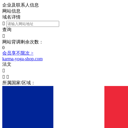
企业及联系人信息
网站信息
域名详情

查询

网站背调剩余次数：
0
会员享不限次 >
karma-yoga-shop.com
法文



所属国家/区域：