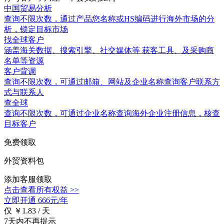
中国贸易分析
查询不限次数
，通过产品您名称或HS编码进行海外市场的分
析，锁定目标市场
找全球客户
涵盖
海关数据
、搜索引擎、社交媒体等 获客工具、及采购商
名单等资源
客户背调
查询不限次数
，可通过邮箱、网站及企业名称查询客户联系方
式与联系人
查全球
查询不限次数
，可通过企业名称查询海外企业注册信息，核查
目标客户
免费领取
外贸资料包
添加客服领取
点击查看所有权益 >>
立即开通
666元/年
仅 ￥1.83 / 天
7天内不再提示