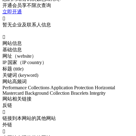
开通会员享不限次查询
立即开通

暂无企业及联系人信息

网站信息
基础信息
网址（website）
IP 国家（IP country）
标题 (title)
关键词 (keyword)
网站高频词
Performance
Collections
Application
Protection
Horizontal
Mastercard
Background
Collection
Bracelets
Integrity
网站相关链接
反链

链接到本网站的其他网站
外链
