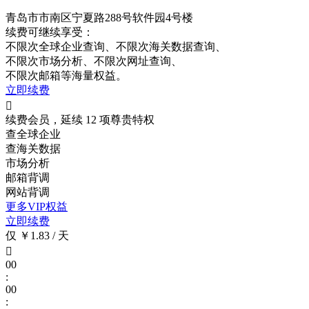
青岛市市南区宁夏路288号软件园4号楼
续费可继续享受：
不限次
全球企业查询、
不限次
海关数据查询、
不限次
市场分析、
不限次
网址查询、
不限次
邮箱等海量权益。
立即续费

续费会员，延续 12 项尊贵特权
查全球企业
查海关数据
市场分析
邮箱背调
网站背调
更多VIP权益
立即续费
仅 ￥1.83 / 天

00
:
00
: