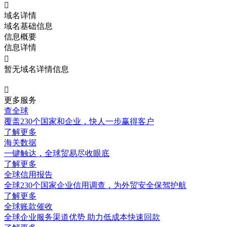

域名详情
域名基础信息
信息概要
信息详情

暂无域名详情信息

更多服务
查全球
覆盖230个国家和企业，快人一步赢得客户
了解更多
海关数据
一键触达，全球贸易尽收眼底
了解更多
全球信用报告
全球230个国家企业信用调查，为外贸安全保驾护航
了解更多
全球账款催收
全球企业服务渠道优势 助力低成本快速回款