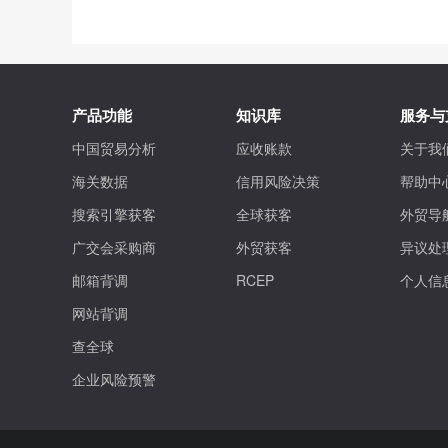
产品功能
知识库
服务与
中国贸易分析
应收账款
关于我
海关数据
信用风险决策
帮助中
搜索引擎获客
全球获客
外贸导
广交会采购商
外贸获客
异议处
邮箱背调
RCEP
个人信
网站背调
查全球
企业风险预警