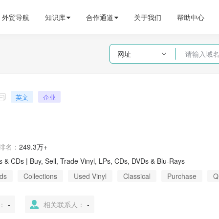
外贸导航
知识库
合作通道
关于我们
帮助中心
网址

英文
企业

排名：
249.3万+
& CDs | Buy, Sell, Trade Vinyl, LPs, CDs, DVDs & Blu-Rays
ds
Collections
Used Vinyl
Classical
Purchase
Q
：
-
相关联系人：
-