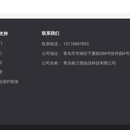
联系我们
支持
们
联系电话：
13176887853
心
公司地址：
青岛市市南区宁夏路288号软件园4号
航
公司名称：
青岛格兰德知信科技有限公司
理
息保护政策