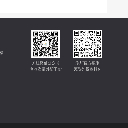
楼
关注微信公众号
添加官方客服
查收海量外贸干货
领取外贸资料包