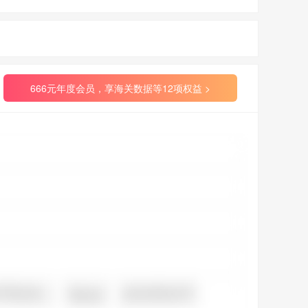
666元年度会员，享海关数据等12项权益 >