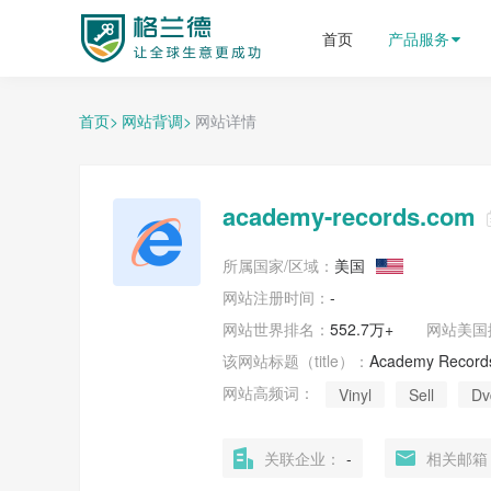
格兰德外贸获客平台
首页
产品服务
首页>
网站背调>
网站详情
academy-records.com
所属国家/区域：
美国
网站注册时间：
-
网站世界排名：
552.7万+
网站
美国
该网站标题（title）：
Academy Records 
网站高频词：
Vinyl
Sell
Dv
关联企业：
-
相关邮箱