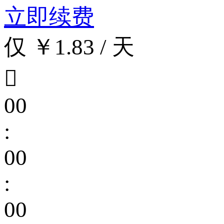
立即续费
仅 ￥1.83 / 天

00
:
00
:
00