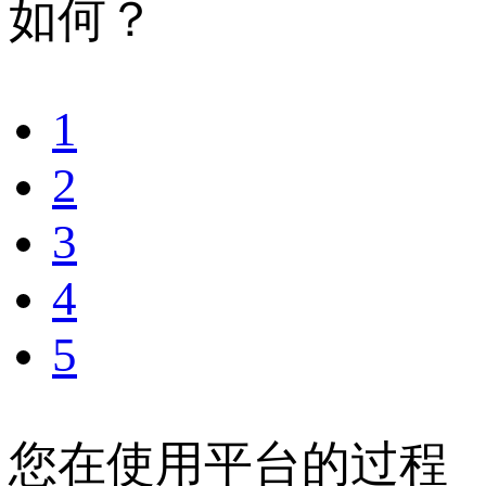
如何？
1
2
3
4
5
您在使用平台的过程