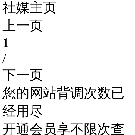
社媒主页
上一页
1
/
下一页
您的网站背调次数已
经用尽
开通会员享不限次查