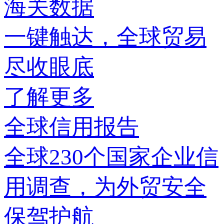
海关数据
一键触达，全球贸易
尽收眼底
了解更多
全球信用报告
全球230个国家企业信
用调查，为外贸安全
保驾护航