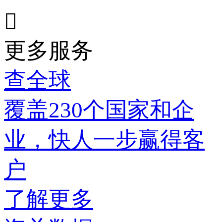

更多服务
查全球
覆盖230个国家和企
业，快人一步赢得客
户
了解更多