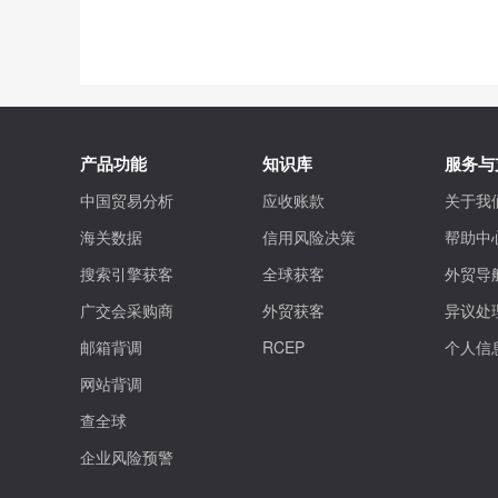
产品功能
知识库
服务与
中国贸易分析
应收账款
关于我
海关数据
信用风险决策
帮助中
搜索引擎获客
全球获客
外贸导
广交会采购商
外贸获客
异议处
邮箱背调
RCEP
个人信
网站背调
查全球
企业风险预警