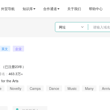
外贸导航
知识库
合作通道
关于我们
帮助中心
网址

英文
企业
Z
（已注册23年）
排名：
463.3万+
for the Arts
e
Novelty
Camps
Dance
Music
Many
Anniv