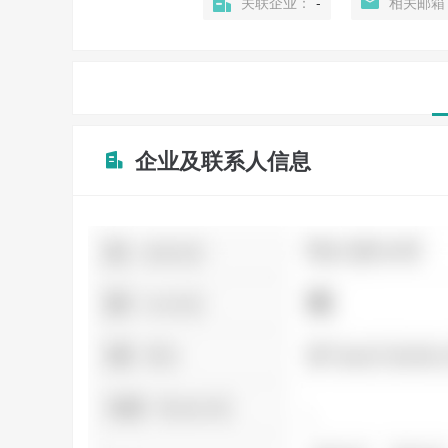
关联企业：
-
相关邮箱
企业及联系人信息
