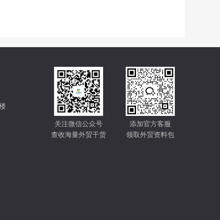
楼
关注微信公众号
添加官方客服
查收海量外贸干货
领取外贸资料包