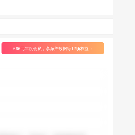
666元年度会员，享海关数据等12项权益 >