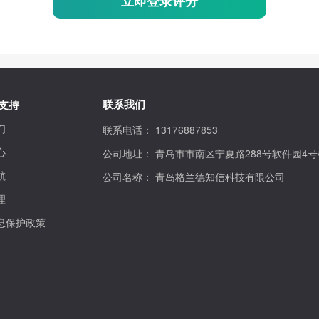
立即登录评分
联系我们
支持
们
联系电话：
13176887853
心
公司地址：
青岛市市南区宁夏路288号软件园4号
航
公司名称：
青岛格兰德知信科技有限公司
理
息保护政策