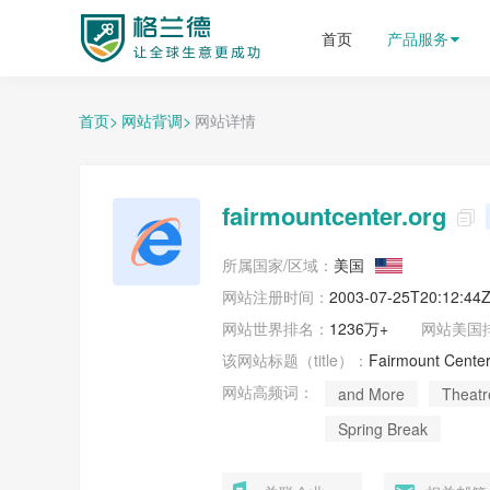
格兰德外贸获客平台
首页
产品服务
首页>
网站背调>
网站详情
fairmountcenter.org

所属国家/区域：
美国
网站注册时间：
2003-07-25T20:12:44
网站世界排名：
1236万+
网站
美国
该网站标题（title）：
Fairmount Center 
网站高频词：
and More
Theatr
Spring Break