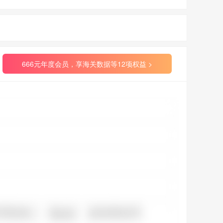
666元年度会员，享海关数据等12项权益 >