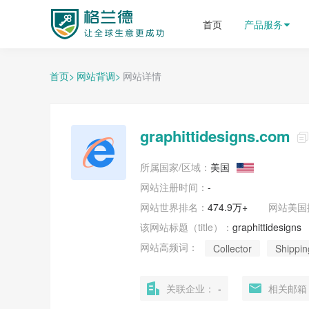
格兰德外贸获客平台
首页
产品服务
首页>
网站背调>
网站详情
graphittidesigns.com

所属国家/区域：
美国
网站注册时间：
-
网站世界排名：
474.9万+
网站
美国
该网站标题（title）：
graphittidesigns
网站高频词：
Collector
Shippin
关联企业：
-
相关邮箱