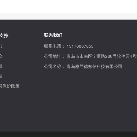
联系我们
支持
们
联系电话：
13176887853
心
公司地址：
青岛市市南区宁夏路288号软件园4号
航
公司名称：
青岛格兰德知信科技有限公司
理
息保护政策