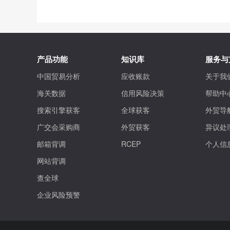
产品功能
知识库
服务与
中国贸易分析
应收账款
关于我
海关数据
信用风险决策
帮助中
搜索引擎获客
全球获客
外贸导
广交会采购商
外贸获客
异议处
邮箱背调
RCEP
个人信
网站背调
查全球
企业风险预警