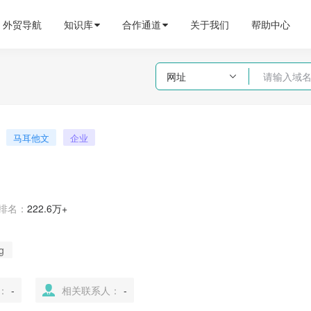
外贸导航
知识库
合作通道
关于我们
帮助中心
网址

马耳他文
企业
排名：
222.6万+
g
：
-
相关联系人：
-