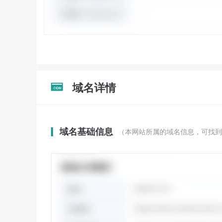
域名详情

域名基础信息
（本网站所属的域名信息，可找到