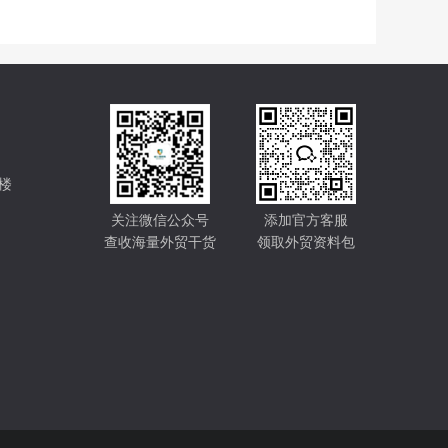
楼
关注微信公众号
添加官方客服
查收海量外贸干货
领取外贸资料包