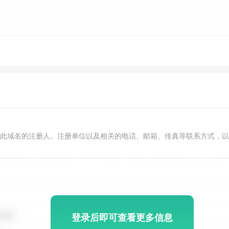
此域名的注册人、注册单位以及相关的电话、邮箱、传真等联系方式，以
登录后即可查看更多信息