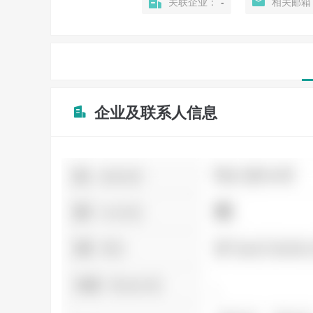
关联企业：
-
相关邮箱
企业及联系人信息
