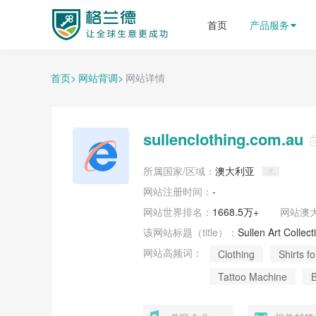
格兰德外贸获客平台
首页
产品服务
首页>
网站背调>
网站详情
sullenclothing.com.au
所属国家/区域：
澳大利亚
网站注册时间：
-
网站世界排名：
1668.5万+
网站
澳
该网站标题（title）：
Sullen Art Collect
网站高频词：
Clothing
Shirts f
Tattoo Machine
B