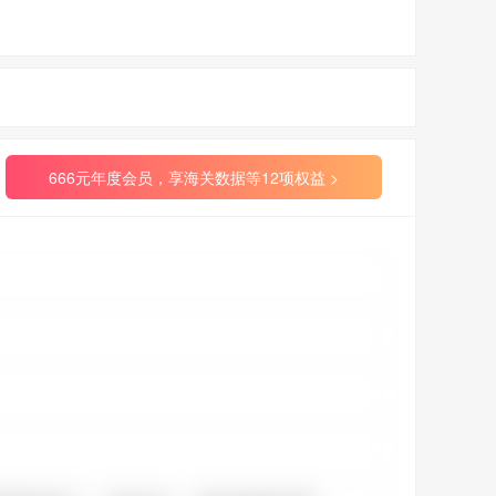
666元年度会员，享海关数据等12项权益 >