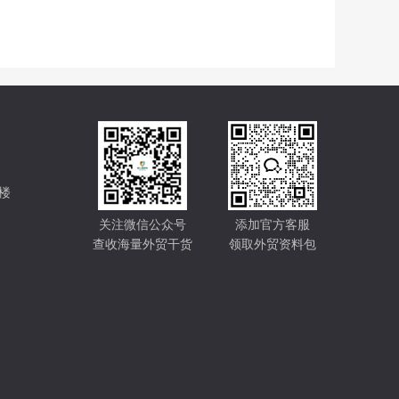
楼
关注微信公众号
添加官方客服
查收海量外贸干货
领取外贸资料包