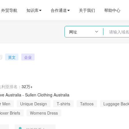
外贸导航
知识库
合作通道
关于我们
帮助中心
网址

英文
企业

大利亚
排名：
32万+
ive Australia - Sullen Clothing Australia
or Men
Unique Design
T-shirts
Tattoos
Luggage Bac
oxer Briefs
Womens Dress