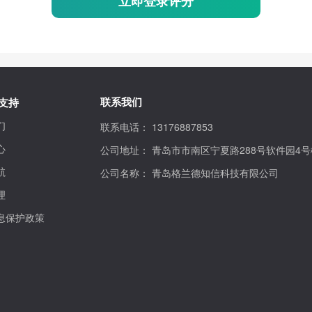
立即登录评分
联系我们
支持
们
联系电话：
13176887853
心
公司地址：
青岛市市南区宁夏路288号软件园4号
航
公司名称：
青岛格兰德知信科技有限公司
理
息保护政策