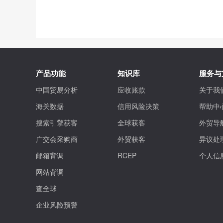
产品功能
知识库
服务与
中国贸易分析
应收账款
关于我
海关数据
信用风险决策
帮助中
搜索引擎获客
全球获客
外贸导
广交会采购商
外贸获客
异议处
邮箱背调
RCEP
个人信
网站背调
查全球
企业风险预警