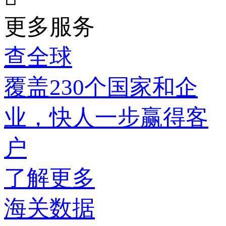
更多服务
查全球
覆盖230个国家和企
业，快人一步赢得客
户
了解更多
海关数据