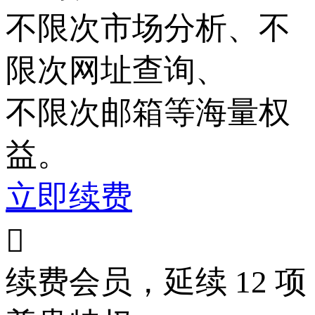
不限次
市场分析、
不
限次
网址查询、
不限次
邮箱等海量权
益。
立即续费

续费会员，延续 12 项