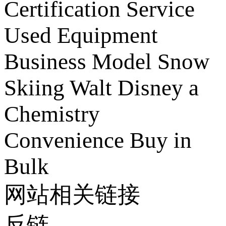
Certification Service
Used Equipment
Business Model
Snow
Skiing
Walt Disney
a
Chemistry
Convenience
Buy in
Bulk
网站相关链接
反链