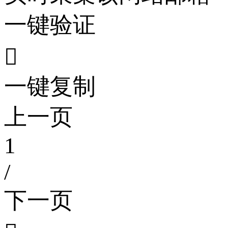
一键验证

一键复制
上一页
1
/
下一页