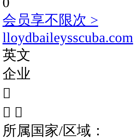
0
会员享不限次 >
lloydbaileysscuba.com
英文
企业



所属国家/区域：