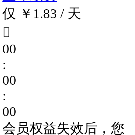
仅 ￥1.83 / 天

00
:
00
:
00
会员权益失效后，您