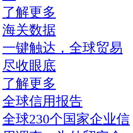
了解更多
海关数据
一键触达，全球贸易
尽收眼底
了解更多
全球信用报告
全球230个国家企业信