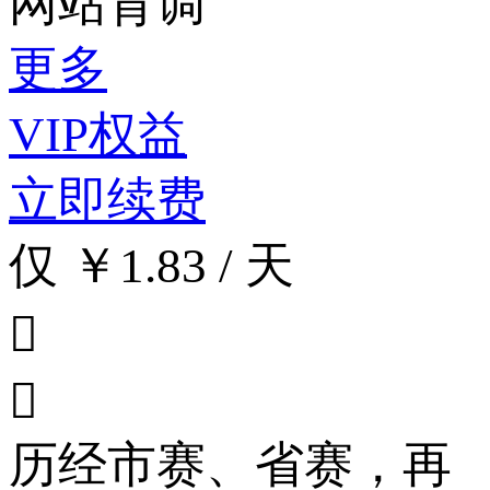
网站背调
更多
VIP权益
立即续费
仅 ￥1.83 / 天


历经市赛、省赛，再