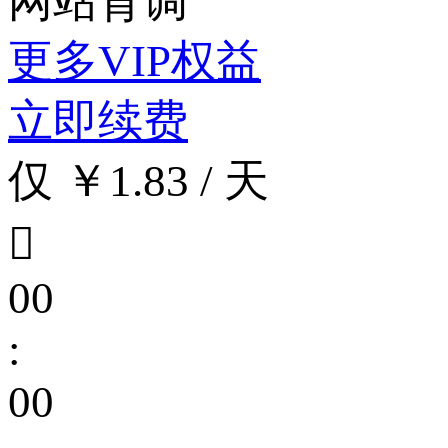
网站背调
更多VIP权益
立即续费
仅 ￥1.83 / 天

00
:
00