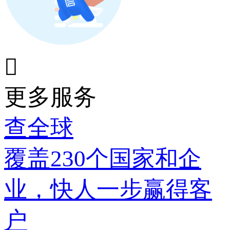

更多服务
查全球
覆盖230个国家和企
业，快人一步赢得客
户