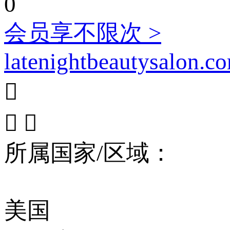
0
会员享不限次 >
latenightbeautysalon.c



所属国家/区域：
美国