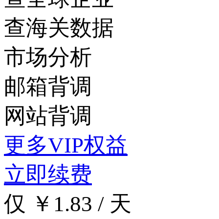
查海关数据
市场分析
邮箱背调
网站背调
更多VIP权益
立即续费
仅 ￥1.83 / 天