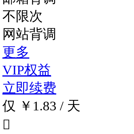
不限次
网站背调
更多
VIP权益
立即续费
仅 ￥1.83 / 天
