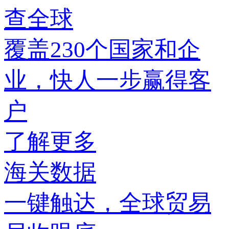
查全球
覆盖230个国家和企
业，快人一步赢得客
户
了解更多
海关数据
一键触达，全球贸易