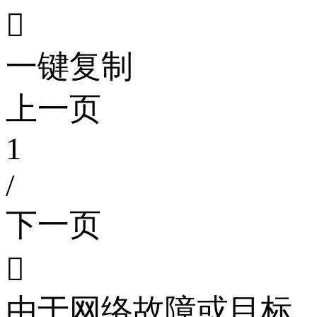

一键复制
上一页
1
/
下一页

由于网络故障或目标