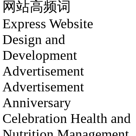
网站高频词
Express
Website
Design and
Development
Advertisement
Advertisement
Anniversary
Celebration
Health and
Nutrition
Management