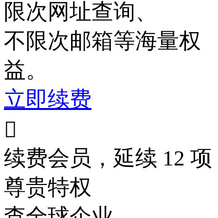
限次
网址查询、
不限次
邮箱等海量权
益。
立即续费

续费会员，延续 12 项
尊贵特权
查全球企业