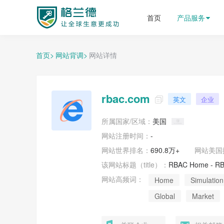
格兰德外贸获客平台
首页
产品服务
首页>
网站背调>
网站详情
rbac.com
英文
企业

所属国家/区域：
美国
网站注册时间：
-
网站世界排名：
690.8万+
网站
美国
该网站标题（title）：
RBAC Home - RB
网站高频词：
Home
Simulatio
Global
Market