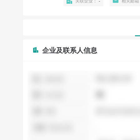
关联企业：
-
相关邮箱
企业及联系人信息
