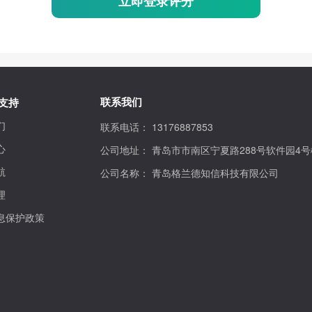
立即登录评分
联系我们
支持
们
联系电话：
13176887853
心
公司地址：
青岛市市南区宁夏路288号软件园4号
航
公司名称：
青岛格兰德知信科技有限公司
理
息保护政策