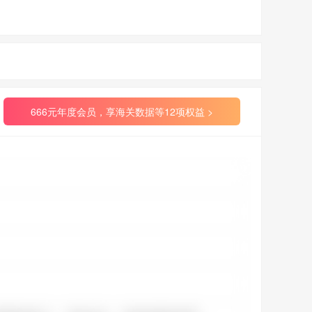
666元年度会员，享海关数据等12项权益 >