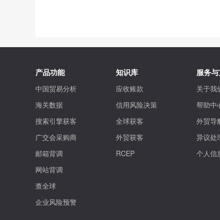
产品功能
知识库
服务与
中国贸易分析
应收账款
关于我
海关数据
信用风险决策
帮助中
搜索引擎获客
全球获客
外贸导
广交会采购商
外贸获客
异议处
邮箱背调
RCEP
个人信
网站背调
查全球
企业风险预警