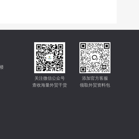
楼
关注微信公众号
添加官方客服
查收海量外贸干货
领取外贸资料包