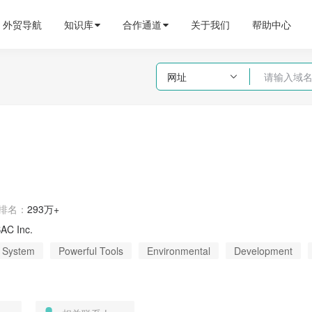
外贸导航
知识库
合作通道
关于我们
帮助中心
网址

排名：
293万+
AC Inc.
n System
Powerful Tools
Environmental
Development