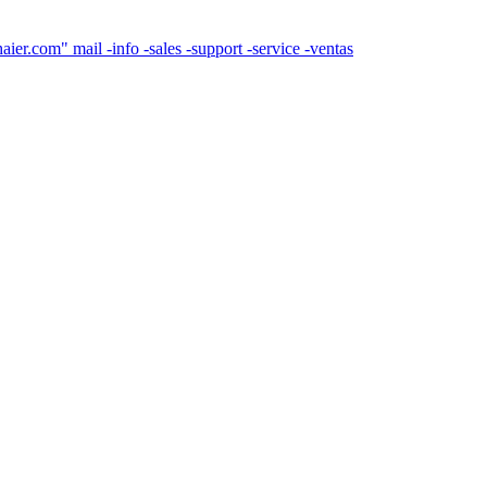
nfo -sales -support -service -ventas