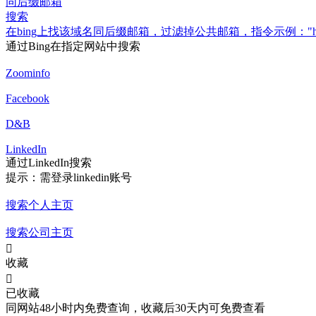
同后缀邮箱
搜索
在bing上找该域名同后缀邮箱，过滤掉公共邮箱，指令示例："haier.com" mail -i
通过Bing在指定网站中搜索
Zoominfo
Facebook
D&B
LinkedIn
通过LinkedIn搜索
提示：需登录linkedin账号
搜索个人主页
搜索公司主页

收藏

已收藏
同网站48小时内免费查询，收藏后30天内可免费查看