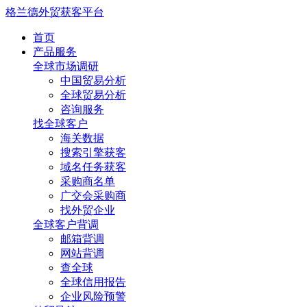
格兰德外贸获客平台
首页
产品服务
全球市场调研
中国贸易分析
全球贸易分析
咨询服务
找全球客户
海关数据
搜索引擎获客
域名任务获客
采购商名单
广交会采购商
找外贸企业
全球客户背调
邮箱背调
网站背调
查全球
全球信用报告
企业风险预警