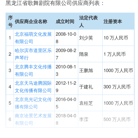
黑龙江省歌舞剧院有限公司供应商列表：
序
法定代表
供应商企业名称
成立时间
注册资本
号
人
北京福萌文化发展
2008-10-0
1
刘少英
10 万人民币
有限公司
8
哈尔滨市道里区乐
2009-08-2
2
隋泉
1 万人民币
声琴行
7
北京腾丰文化传播
2010-08-1
3
王鹏旭
1000 万人民币
有限公司
3
北京天马途腾国际
2012-11-2
4
于建礼
300 万人民币
文化传播有限公司
9
北京兆光记文化传
2016-04-0
5
袁桂芝
1000 万人民币
播有限公司
5
南京诠景艺术发展
2018-04-0
6
李霂
500 万人民币
有限公司
8