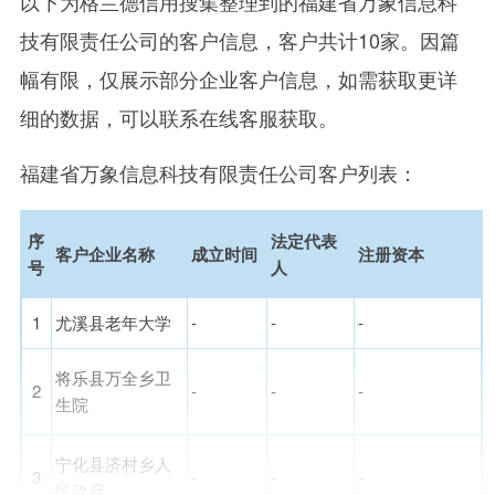
以下为格兰德信用搜集整理到的福建省万象信息科
技有限责任公司的客户信息，客户共计10家。因篇
幅有限，仅展示部分企业客户信息，如需获取更详
细的数据，可以联系在线客服获取。
福建省万象信息科技有限责任公司客户列表：
序
法定代表
客户企业名称
成立时间
注册资本
号
人
1
尤溪县老年大学
-
-
-
将乐县万全乡卫
2
-
-
-
生院
宁化县济村乡人
3
-
-
-
民政府