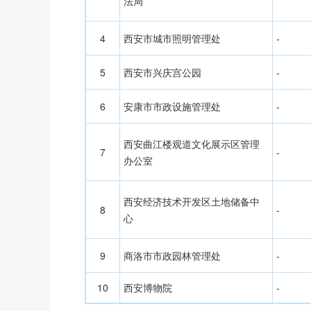
法局
4
西安市城市照明管理处
-
5
西安市兴庆宫公园
-
6
安康市市政设施管理处
-
西安曲江楼观道文化展示区管理
7
-
办公室
西安经济技术开发区土地储备中
8
-
心
9
商洛市市政园林管理处
-
10
西安博物院
-