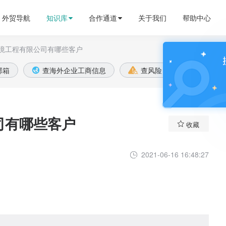
外贸导航
知识库
合作通道
关于我们
帮助中心
境工程有限公司有哪些客户

邮箱
查海外企业工商信息
查风险
全球账款


司有哪些客户

收藏
2021-06-16 16:48:27