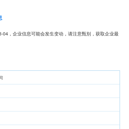
息
03-04，企业信息可能会发生变动，请注意甄别，获取企业最
司