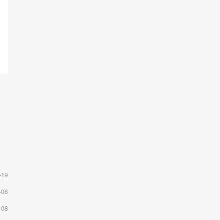
-19
-08
-08