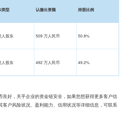
东类型
认缴出资额
持股比例
然人股东
509 万人民币
50.8%
然人股东
492 万人民币
49.2%
否良好，关乎企业的资金链安全，如果您想获得更多客户信
其客户风险状况、盈利能力、信用状况等详细信息，可联系