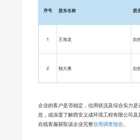
序号
股东名称
股
1
王海龙
自
2
独大勇
自
企业的客户是否稳定，信用状况及综合实力是
息，或深度了解西安义成环境工程有限公司及
在线客服获取该企业完整
信用调查报告
。