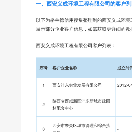
一、
西安义成环境工程有限公司
的客户列
以下为格兰德信用搜集整理到的西安义成环境
展示部分企业客户信息，如需获取更详细的数
西安义成环境工程有限公司客户列表：
序号
客户企业名称
成立时
1
西安沣东实业发展有限公司
2012-0
陕西省西咸新区沣东新城市政园
2
-
林配套中心
西安市未央区城市管理和综合执
3
-