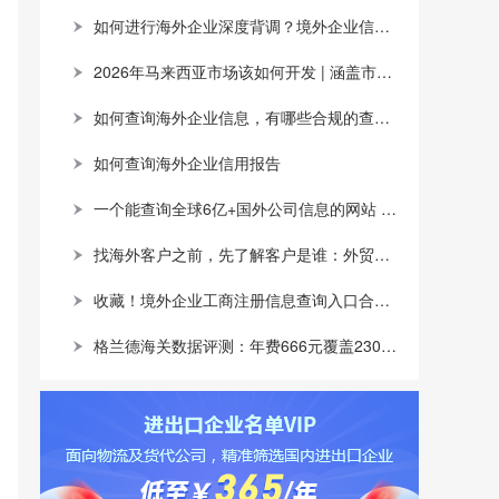
如何进行海外企业深度背调？境外企业信息查询网站推荐
2026年马来西亚市场该如何开发 | 涵盖市场概况，产品机会及开发渠道
如何查询海外企业信息，有哪些合规的查询渠道？
如何查询海外企业信用报告
一个能查询全球6亿+国外公司信息的网站 | 涵盖注册信息，股权架构，财务情况，信用报告
找海外客户之前，先了解客户是谁：外贸企业如何用全球企业数据提升开发效率
收藏！境外企业工商注册信息查询入口合集，跨境背调看这一篇就够了
格兰德海关数据评测：年费666元覆盖230个国家和地区，SOHO和中小企业的高性价比之选