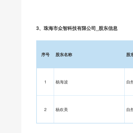
3、珠海市众智科技有限公司_股东信息
序号
股东名称
股
1
杨海波
自
2
杨欢美
自