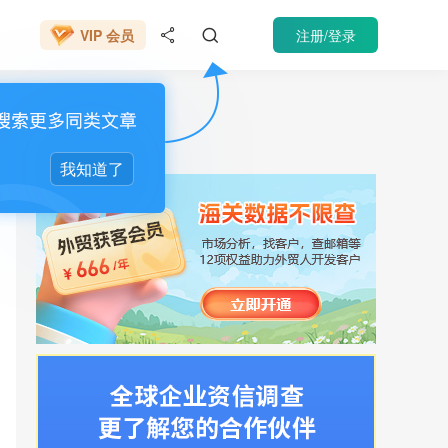
666元/年
注册/登录
VIP 会员


催收
我知道了