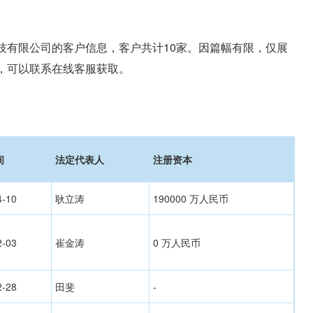
技有限公司的客户信息，客户共计10家。因篇幅有限，仅展
，可以联系在线客服获取。
间
法定代表人
注册资本
4-10
耿立涛
190000 万人民币
2-03
崔金涛
0 万人民币
2-28
田斐
-