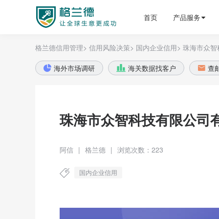
格兰德外贸获客平台
首页
产品服务
格兰德信用管理>
信用风险决策>
国内企业信用>
珠海市众智
海外市场调研
海关数据找客户
查



珠海市众智科技有限公司
阿信
|
格兰德
|
浏览次数：223
国内企业信用