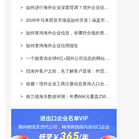
如何进行海外企业深度背调？境外企业信息查询网站推荐
2026年马来西亚市场该如何开发 | 涵盖市场概况，产品机会及开发渠道
如何查询海外企业信息，有哪些合规的查询渠道？
如何查询海外企业信用报告
一个能查询全球6亿+国外公司信息的网站 | 涵盖注册信息，股权架构，财务情况，信用报告
找海外客户之前，先了解客户是谁：外贸企业如何用全球企业数据提升开发效率
收藏！境外企业工商注册信息查询入口合集，跨境背调看这一篇就够了
格兰德海关数据评测：年费666元覆盖230个国家和地区，SOHO和中小企业的高性价比之选