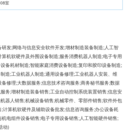
08室
备研发;网络与信息安全软件开发;增材制造装备制造;人工智
计算机软硬件及外围设备制造;服务消费机器人制造;电子专用
设备耗材制造;智能家庭消费设备制造;复印和胶印设备制造;
制造;工业机器人制造;通用设备修理;工业机器人安装、维
设备修理;大数据服务;信息技术咨询服务;商务秘书服务;数据
服务;增材制造装备销售;工业自动控制系统装置销售;信息安
机器人销售;机械设备销售;机械零件、零部件销售;软件外包
售;计算机软硬件及辅助设备批发;信息咨询服务;办公设备耗
与机电组件设备销售;电子专用设备销售;人工智能硬件销售;
动)