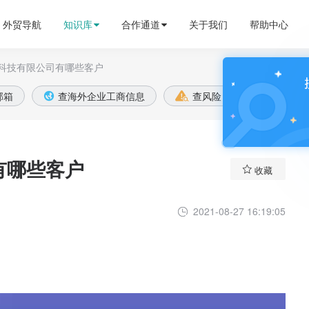
外贸导航
知识库
合作通道
关于我们
帮助中心
科技有限公司有哪些客户

邮箱
查海外企业工商信息
查风险
全球账款


有哪些客户

收藏
2021-08-27 16:19:05