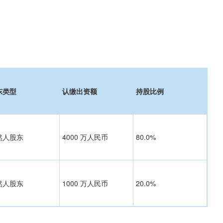
东类型
认缴出资额
持股比例
然人股东
4000 万人民币
80.0%
然人股东
1000 万人民币
20.0%