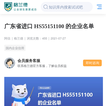
广东省进口 HS55151100 的企业名单
阿信
|
格兰德
|
浏览次数：455
|
2021-07-27
国内企业信用
会员服务客服
即时咨询
联系格兰德官方客服，了解会员权益