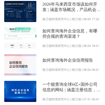
2026年马来西亚市场该如何开
发 | 涵盖市场概况，产品机会及
开发渠道
格兰德跨境研究中心
|
格兰德
|
08-05 17:22
如何查询海外企业信息，有哪
些合规的查询渠道？
格兰德跨境研究中心
|
格兰德
|
08-04 18:01
如何查询海外企业信用报告
格兰德跨境研究中心
|
格兰德
|
08-04 09:21
一个能查询全球6亿+国外公司
信息的网站 | 涵盖注册信息，股
权架构，财务情况，信用报告
格兰德跨境研究中心
|
格兰德
|
07-31 09:47