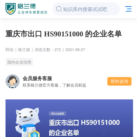
重庆市出口 HS90151000 的企业名单
阿信
|
格兰德
|
浏览次数：272
|
2021-08-27
国内企业信用
会员服务客服
即时咨询
联系格兰德官方客服，了解会员权益