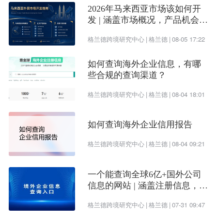
2026年马来西亚市场该如何开
发 | 涵盖市场概况，产品机会及
开发渠道
格兰德跨境研究中心
|
格兰德
|
08-05 17:22
如何查询海外企业信息，有哪
些合规的查询渠道？
格兰德跨境研究中心
|
格兰德
|
08-04 18:01
如何查询海外企业信用报告
格兰德跨境研究中心
|
格兰德
|
08-04 09:21
一个能查询全球6亿+国外公司
信息的网站 | 涵盖注册信息，股
权架构，财务情况，信用报告
格兰德跨境研究中心
|
格兰德
|
07-31 09:47