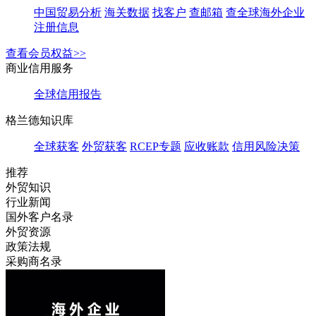
中国贸易分析
海关数据
找客户
查邮箱
查全球海外企业
注册信息
查看会员权益>>
商业信用服务
全球信用报告
格兰德知识库
全球获客
外贸获客
RCEP专题
应收账款
信用风险决策
推荐
外贸知识
行业新闻
国外客户名录
外贸资源
政策法规
采购商名录