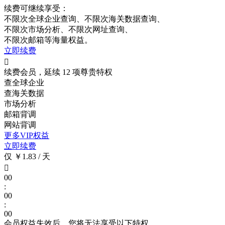
续费可继续享受：
不限次
全球企业查询、
不限次
海关数据查询、
不限次
市场分析、
不限次
网址查询、
不限次
邮箱等海量权益。
立即续费

续费会员，延续 12 项尊贵特权
查全球企业
查海关数据
市场分析
邮箱背调
网站背调
更多VIP权益
立即续费
仅 ￥1.83 / 天

00
:
00
:
00
会员权益失效后，您将无法享受以下特权