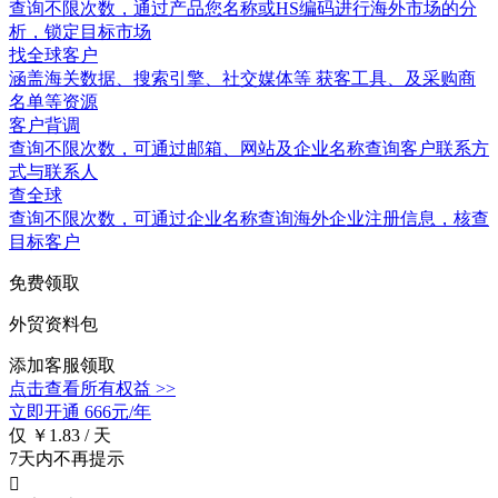
查询不限次数
，通过产品您名称或HS编码进行海外市场的分
析，锁定目标市场
找全球客户
涵盖
海关数据
、搜索引擎、社交媒体等 获客工具、及采购商
名单等资源
客户背调
查询不限次数
，可通过邮箱、网站及企业名称查询客户联系方
式与联系人
查全球
查询不限次数
，可通过企业名称查询海外企业注册信息，核查
目标客户
免费领取
外贸资料包
添加客服领取
点击查看所有权益 >>
立即开通
666元/年
仅 ￥1.83 / 天
7天内不再提示
