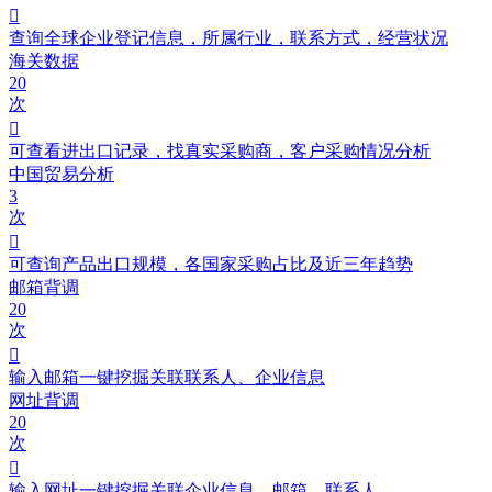

查询全球企业登记信息，所属行业，联系方式，经营状况
海关数据
20
次

可查看进出口记录，找真实采购商，客户采购情况分析
中国贸易分析
3
次

可查询产品出口规模，各国家采购占比及近三年趋势
邮箱背调
20
次

输入邮箱一键挖掘关联联系人、企业信息
网址背调
20
次

输入网址一键挖掘关联企业信息、邮箱、联系人