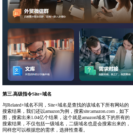
第三.高级指令Site+域名
与Related+域名不同，Site+域名是查找的该域名下所有网站的
搜索结果，我们还以amazon为例，搜索site:amazon.com，如下
图，搜索出来1.04亿个结果，这个就是amazon域名下的所有的
搜索结果，不仅包括一级域名，二级域名也是会搜索出来的，
同样您可以根据您的需求，选择性查看。