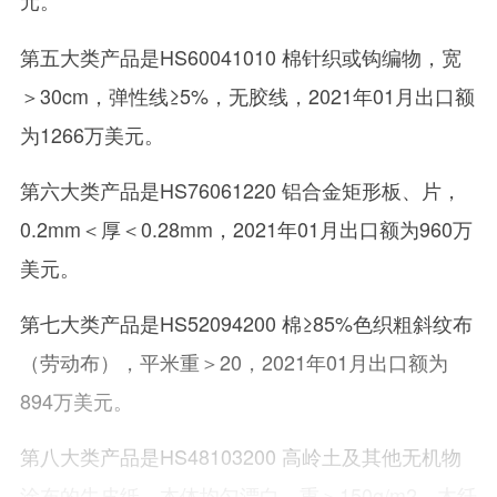
元。
第五大类产品是HS60041010 棉针织或钩编物，宽
＞30cm，弹性线≥5%，无胶线，2021年01月出口额
为1266万美元。
第六大类产品是HS76061220 铝合金矩形板、片，
0.2mm＜厚＜0.28mm，2021年01月出口额为960万
美元。
第七大类产品是HS52094200 棉≥85%色织粗斜纹布
（劳动布），平米重＞20，2021年01月出口额为
894万美元。
第八大类产品是HS48103200 高岭土及其他无机物
涂布的牛皮纸，本体均匀漂白，重＞150g/m2，木纤