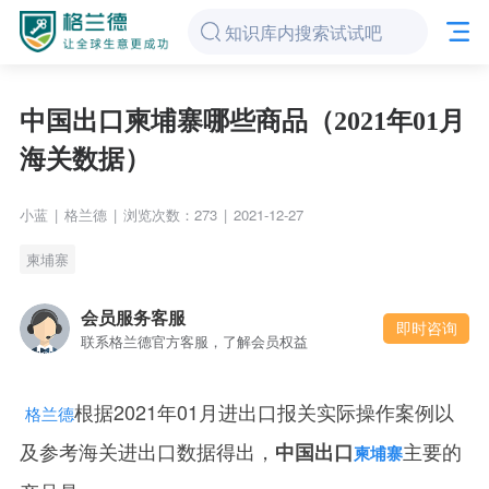
中国出口柬埔寨哪些商品（2021年01月
海关数据）
小蓝
|
格兰德
|
浏览次数：273
|
2021-12-27
柬埔寨
会员服务客服
即时咨询
联系格兰德官方客服，了解会员权益
根据2021年01月进出口报关实际操作案例以
格兰德
及参考海关进出口数据得出，
主要的
中国出口
柬埔寨