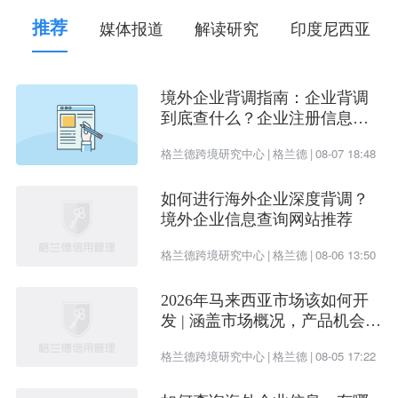
推荐
媒体报道
解读研究
印度尼西亚
境外企业背调指南：企业背调
到底查什么？企业注册信息、
受益所有人、企业信用评估一
格兰德跨境研究中心
|
格兰德
|
08-07 18:48
次看懂
如何进行海外企业深度背调？
境外企业信息查询网站推荐
格兰德跨境研究中心
|
格兰德
|
08-06 13:50
2026年马来西亚市场该如何开
发 | 涵盖市场概况，产品机会及
开发渠道
格兰德跨境研究中心
|
格兰德
|
08-05 17:22