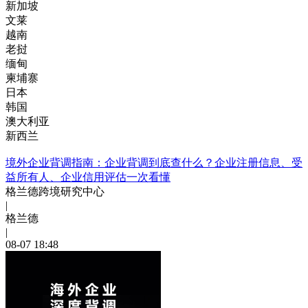
新加坡
文莱
越南
老挝
缅甸
柬埔寨
日本
韩国
澳大利亚
新西兰
境外企业背调指南：企业背调到底查什么？企业注册信息、受
益所有人、企业信用评估一次看懂
格兰德跨境研究中心
|
格兰德
|
08-07 18:48