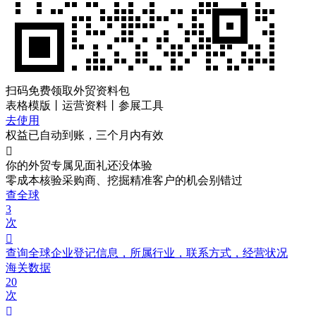
扫码免费领取
外贸资料包
表格模版丨运营资料丨参展工具
去使用
权益已自动到账，三个月内有效

你的外贸专属见面礼
还没体验
零成本核验采购商、挖掘精准客户的机会别错过
查全球
3
次

查询全球企业登记信息，所属行业，联系方式，经营状况
海关数据
20
次
