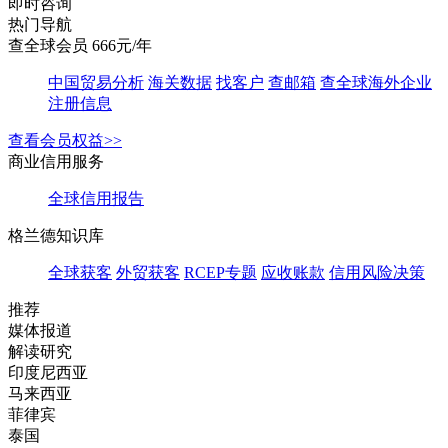
即时咨询
热门导航
查全球会员 666元/年
中国贸易分析
海关数据
找客户
查邮箱
查全球海外企业
注册信息
查看会员权益>>
商业信用服务
全球信用报告
格兰德知识库
全球获客
外贸获客
RCEP专题
应收账款
信用风险决策
推荐
媒体报道
解读研究
印度尼西亚
马来西亚
菲律宾
泰国