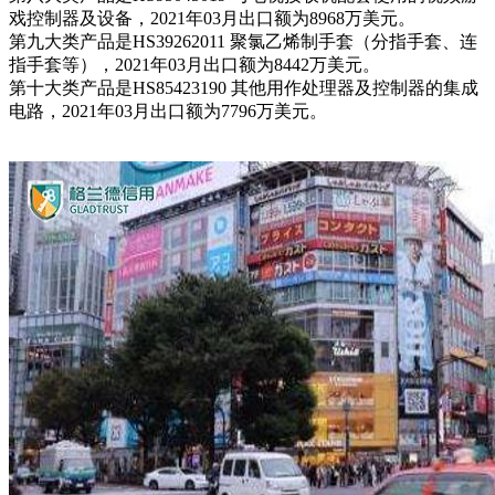
戏控制器及设备，2021年03月出口额为8968万美元。
第九大类产品是HS39262011 聚氯乙烯制手套（分指手套、连
指手套等），2021年03月出口额为8442万美元。
第十大类产品是HS85423190 其他用作处理器及控制器的集成
电路，2021年03月出口额为7796万美元。