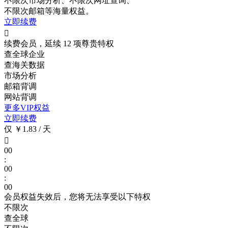
不限次
市场分析、
不限次
网址查询、
不限次
邮箱等海量权益。
立即续费

续费会员，延续 12 项尊贵特权
查全球企业
查海关数据
市场分析
邮箱背调
网站背调
更多VIP权益
立即续费
仅 ￥1.83 / 天

00
:
00
:
00
会员权益失效后，您将无法享受以下特权
不限次
查全球