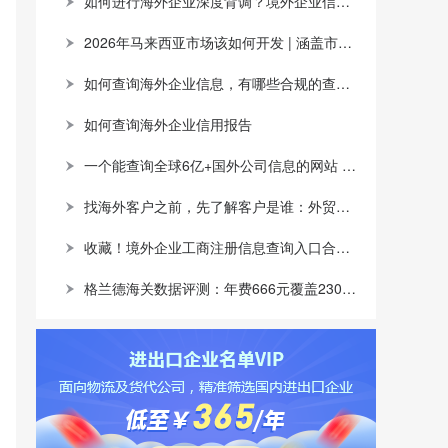
如何进行海外企业深度背调？境外企业信息查询网站推荐
2026年马来西亚市场该如何开发 | 涵盖市场概况，产品机会及开发渠道
如何查询海外企业信息，有哪些合规的查询渠道？
如何查询海外企业信用报告
一个能查询全球6亿+国外公司信息的网站 | 涵盖注册信息，股权架构，财务情况，信用报告
找海外客户之前，先了解客户是谁：外贸企业如何用全球企业数据提升开发效率
收藏！境外企业工商注册信息查询入口合集，跨境背调看这一篇就够了
格兰德海关数据评测：年费666元覆盖230个国家和地区，SOHO和中小企业的高性价比之选