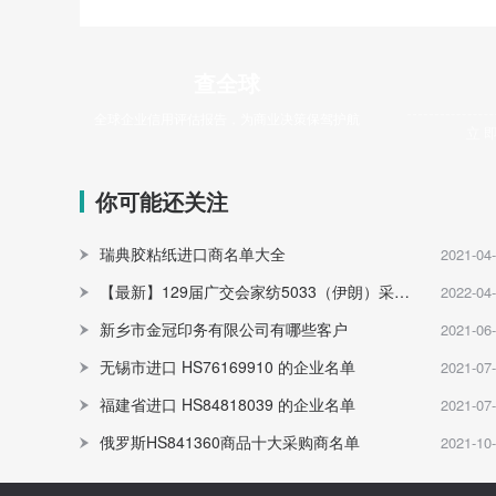
查全球
全球企业信用评估报告，为商业决策保驾护航
立
你可能还关注
瑞典胶粘纸进口商名单大全
2021-04
【最新】129届广交会家纺5033（伊朗）采购商名录
2022-04
新乡市金冠印务有限公司有哪些客户
2021-06
无锡市进口 HS76169910 的企业名单
2021-07
福建省进口 HS84818039 的企业名单
2021-07
俄罗斯HS841360商品十大采购商名单
2021-10