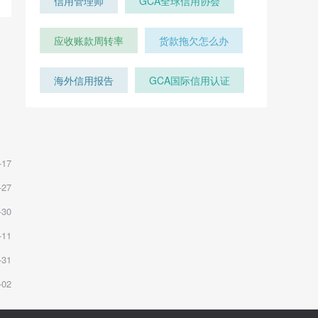
信用管理师
GCA全球信用协会
应收账款周转率
货款拖欠怎么办
海外信用报告
GCA国际信用认证
-17
-27
-30
-11
-31
-02