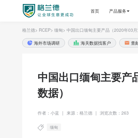
格兰德外贸获客平台
首页
产品服务
格兰德>
RCEP>
缅甸>
中国出口缅甸主要产品（2020年03
海外市场调研
海关数据找客户
查



中国出口缅甸主要产品
数据）
作者：小蓝
|
来源：格兰德
|
浏览次数：263
缅甸