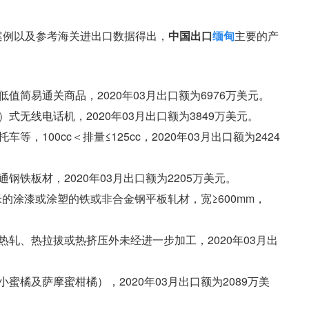
作案例以及参考海关进出口数据得出，
中国出口
缅甸
主要的产
0 低值简易通关商品，2020年03月出口额为6976万美元。
载）式无线电话机，2020年03月出口额为3849万美元。
车等，100cc＜排量≤125cc，2020年03月出口额为2424
普通钢铁板材，2020年03月出口额为2205万美元。
5毫米的涂漆或涂塑的铁或非合金钢平板轧材，宽≥600mm，
，除热轧、热拉拔或热挤压外未经进一步加工，2020年03月出
括小蜜橘及萨摩蜜柑橘），2020年03月出口额为2089万美