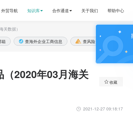
外贸导航
知识库
合作通道
关于我们
帮助中心
月海关数据）

邮箱
查海外企业工商信息
查风险
全球账款


（2020年03月海关

收藏
2021-12-27 09:18:17