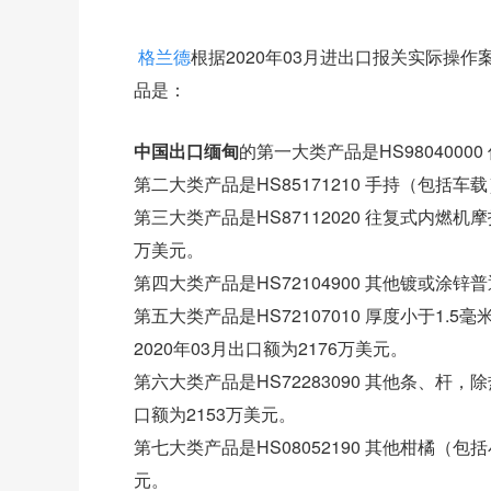
格兰德
根据2020年03月进出口报关实际操
品是：
中国出口缅甸
的第一大类产品是HS9804000
第二大类产品是HS85171210 手持（包括车
第三大类产品是HS87112020 往复式内燃机摩托
万美元。
第四大类产品是HS72104900 其他镀或涂锌
第五大类产品是HS72107010 厚度小于1.
2020年03月出口额为2176万美元。
第六大类产品是HS72283090 其他条、杆
口额为2153万美元。
第七大类产品是HS08052190 其他柑橘（包
元。