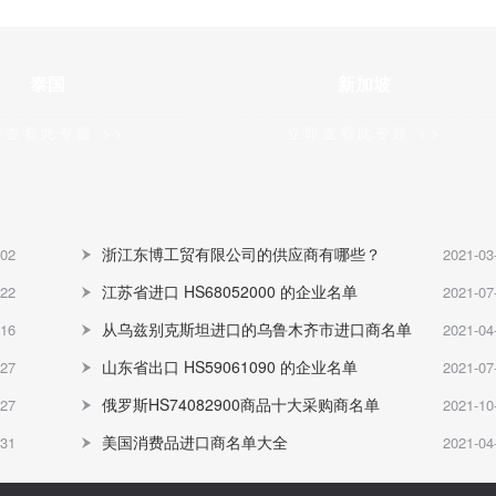
泰国
新加坡
即查看此专题 >>
立即查看此专题 >>
浙江东博工贸有限公司的供应商有哪些？
-02
2021-03
江苏省进口 HS68052000 的企业名单
-22
2021-07
从乌兹别克斯坦进口的乌鲁木齐市进口商名单
-16
2021-04
山东省出口 HS59061090 的企业名单
-27
2021-07
俄罗斯HS74082900商品十大采购商名单
-27
2021-10
美国消费品进口商名单大全
-31
2021-04