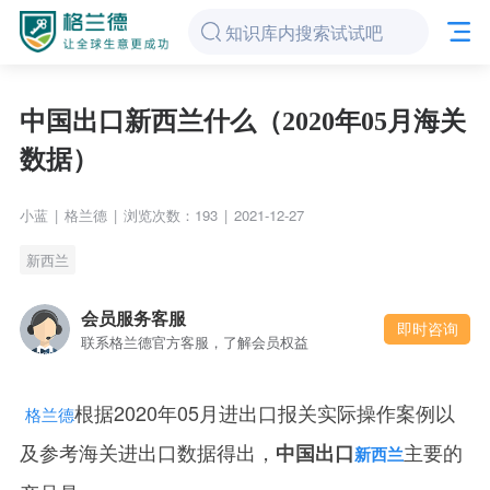
中国出口新西兰什么（2020年05月海关
数据）
小蓝
|
格兰德
|
浏览次数：193
|
2021-12-27
新西兰
会员服务客服
即时咨询
联系格兰德官方客服，了解会员权益
根据2020年05月进出口报关实际操作案例以
格兰德
及参考海关进出口数据得出，
主要的
中国出口
新西兰