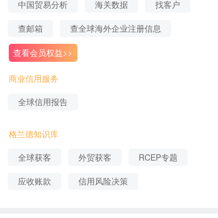
中国贸易分析
海关数据
找客户
了解相关服务，可以联系在线客服获取相关资料或
申请产品试用。
查邮箱
查全球海外企业注册信息
查看会员权益>>
商业信用服务
全球信用报告
格兰德知识库
全球获客
外贸获客
RCEP专题
应收账款
信用风险决策