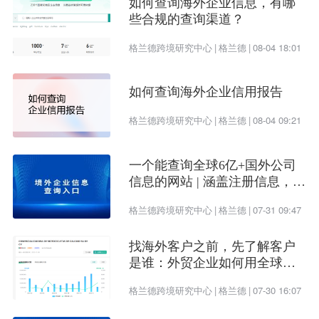
如何查询海外企业信息，有哪
些合规的查询渠道？
格兰德跨境研究中心
|
格兰德
|
08-04 18:01
如何查询海外企业信用报告
格兰德跨境研究中心
|
格兰德
|
08-04 09:21
一个能查询全球6亿+国外公司
信息的网站 | 涵盖注册信息，股
权架构，财务情况，信用报告
格兰德跨境研究中心
|
格兰德
|
07-31 09:47
找海外客户之前，先了解客户
是谁：外贸企业如何用全球企
业数据提升开发效率
格兰德跨境研究中心
|
格兰德
|
07-30 16:07