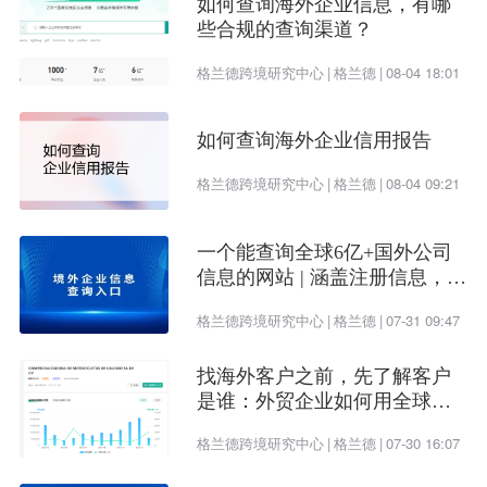
如何查询海外企业信息，有哪
些合规的查询渠道？
格兰德跨境研究中心
|
格兰德
|
08-04 18:01
如何查询海外企业信用报告
格兰德跨境研究中心
|
格兰德
|
08-04 09:21
一个能查询全球6亿+国外公司
信息的网站 | 涵盖注册信息，股
权架构，财务情况，信用报告
格兰德跨境研究中心
|
格兰德
|
07-31 09:47
找海外客户之前，先了解客户
是谁：外贸企业如何用全球企
业数据提升开发效率
格兰德跨境研究中心
|
格兰德
|
07-30 16:07