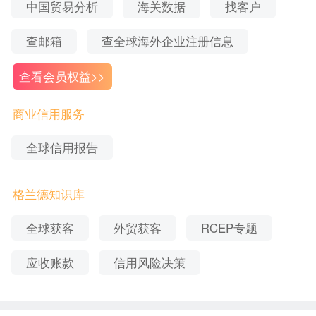
中国贸易分析
海关数据
找客户
、全球账款追收等服务。如果想要获取更多数据或
证
了解相关服务，可以联系在线客服获取相关资料或
查邮箱
查全球海外企业注册信息
申请产品试用。
查看会员权益>>
商业信用服务
全球信用报告
格兰德知识库
全球获客
外贸获客
RCEP专题
应收账款
信用风险决策