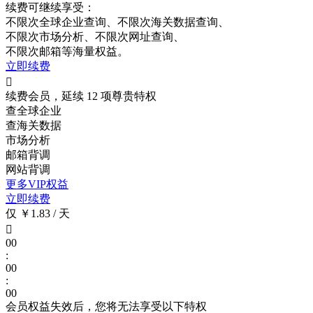
续费可继续享受：
不限次
全球企业查询、
不限次
海关数据查询、
不限次
市场分析、
不限次
网址查询、
不限次
邮箱等海量权益。
立即续费

续费会员，延续 12 项尊贵特权
查全球企业
查海关数据
市场分析
邮箱背调
网站背调
更多VIP权益
立即续费
仅 ￥1.83 / 天

00
:
00
:
00
会员权益失效后，您将无法享受以下特权