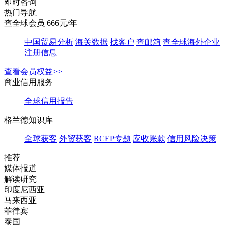
即时咨询
热门导航
查全球会员 666元/年
中国贸易分析
海关数据
找客户
查邮箱
查全球海外企业
注册信息
查看会员权益>>
商业信用服务
全球信用报告
格兰德知识库
全球获客
外贸获客
RCEP专题
应收账款
信用风险决策
推荐
媒体报道
解读研究
印度尼西亚
马来西亚
菲律宾
泰国