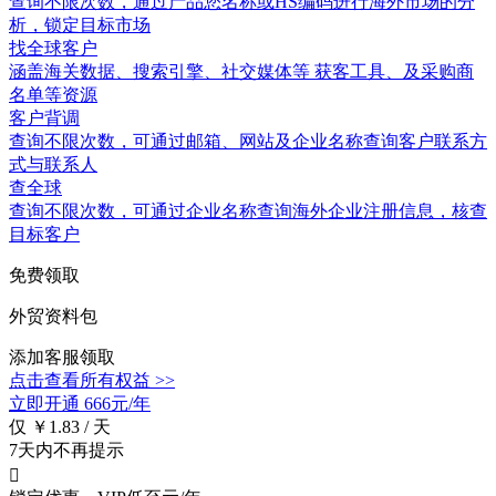
查询不限次数
，通过产品您名称或HS编码进行海外市场的分
析，锁定目标市场
找全球客户
涵盖
海关数据
、搜索引擎、社交媒体等 获客工具、及采购商
名单等资源
客户背调
查询不限次数
，可通过邮箱、网站及企业名称查询客户联系方
式与联系人
查全球
查询不限次数
，可通过企业名称查询海外企业注册信息，核查
目标客户
免费领取
外贸资料包
添加客服领取
点击查看所有权益 >>
立即开通
666元/年
仅 ￥1.83 / 天
7天内不再提示
