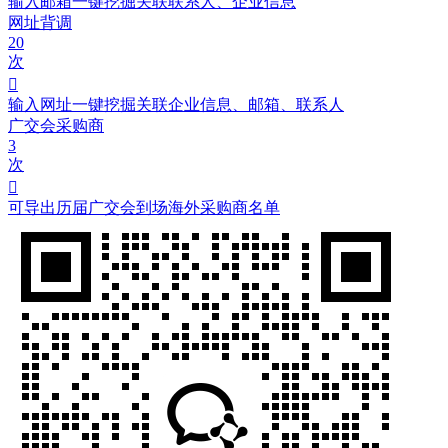
输入邮箱一键挖掘关联联系人、企业信息
网址背调
20
次

输入网址一键挖掘关联企业信息、邮箱、联系人
广交会采购商
3
次

可导出历届广交会到场海外采购商名单