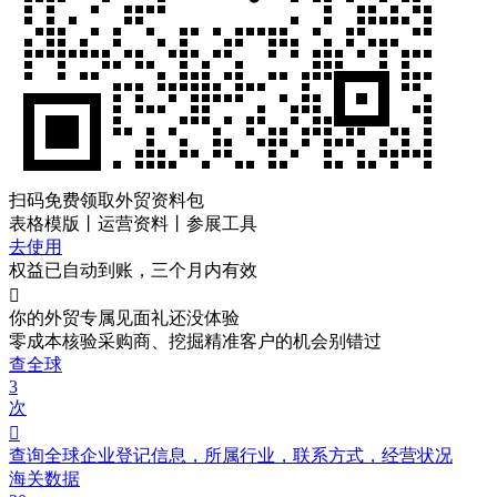
扫码免费领取
外贸资料包
表格模版丨运营资料丨参展工具
去使用
权益已自动到账，三个月内有效

你的外贸专属见面礼
还没体验
零成本核验采购商、挖掘精准客户的机会别错过
查全球
3
次

查询全球企业登记信息，所属行业，联系方式，经营状况
海关数据