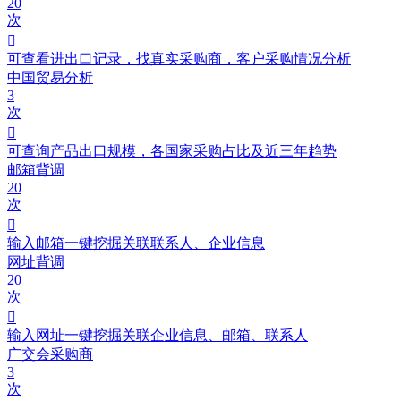
20
次

可查看进出口记录，找真实采购商，客户采购情况分析
中国贸易分析
3
次

可查询产品出口规模，各国家采购占比及近三年趋势
邮箱背调
20
次

输入邮箱一键挖掘关联联系人、企业信息
网址背调
20
次

输入网址一键挖掘关联企业信息、邮箱、联系人
广交会采购商
3
次