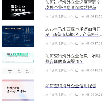
如何进行海外企业深度背调？
境外企业信息查询网站推荐
|
|
08-06 13:50
格兰德跨境研究中心
格兰德
2026年马来西亚市场该如何开
发 | 涵盖市场概况，产品机会及
开发渠道
|
|
08-05 17:22
格兰德跨境研究中心
格兰德
如何查询海外企业信息，有哪
些合规的查询渠道？
|
|
08-04 18:01
格兰德跨境研究中心
格兰德
如何查询海外企业信用报告
|
|
08-04 09:21
格兰德跨境研究中心
格兰德