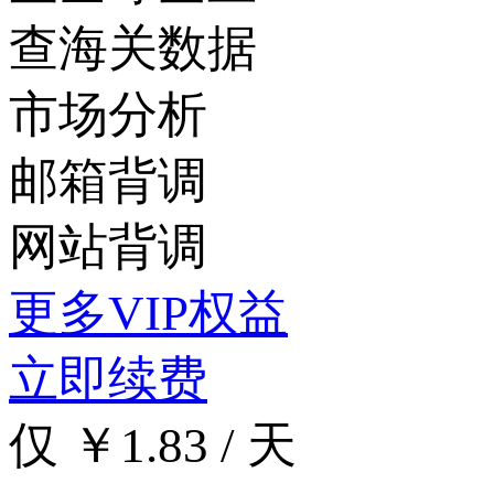
查海关数据
市场分析
邮箱背调
网站背调
更多VIP权益
立即续费
仅 ￥1.83 / 天