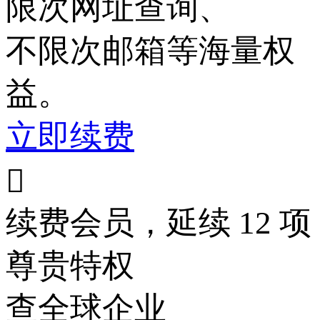
限次
网址查询、
不限次
邮箱等海量权
益。
立即续费

续费会员，延续 12 项
尊贵特权
查全球企业