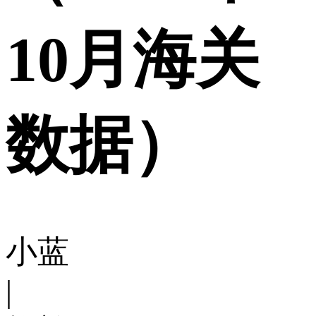
10月海关
数据）
小蓝
|