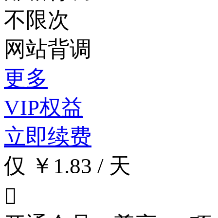
不限次
网站背调
更多
VIP权益
立即续费
仅 ￥1.83 / 天
