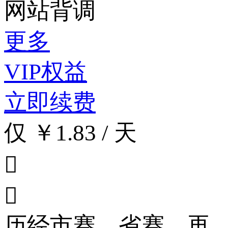
网站背调
更多
VIP权益
立即续费
仅 ￥1.83 / 天


历经市赛、省赛，再