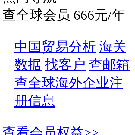
查全球会员 666元/年
中国贸易分析
海关
数据
找客户
查邮箱
查全球海外企业注
册信息
查看会员权益>>