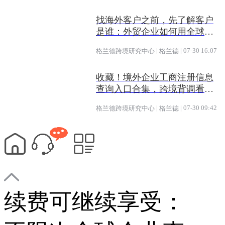
找海外客户之前，先了解客户
是谁：外贸企业如何用全球企
业数据提升开发效率
|
|
07-30 16:07
格兰德跨境研究中心
格兰德
收藏！境外企业工商注册信息
查询入口合集，跨境背调看这
一篇就够了
|
|
07-30 09:42
格兰德跨境研究中心
格兰德
续费可继续享受：