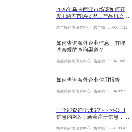
2026年马来西亚市场该如何开
发 | 涵盖市场概况，产品机会及
开发渠道
|
|
08-05 17:22
格兰德跨境研究中心
格兰德
如何查询海外企业信息，有哪
些合规的查询渠道？
|
|
08-04 18:01
格兰德跨境研究中心
格兰德
如何查询海外企业信用报告
|
|
08-04 09:21
格兰德跨境研究中心
格兰德
一个能查询全球6亿+国外公司
信息的网站 | 涵盖注册信息，股
权架构，财务情况，信用报告
|
|
07-31 09:47
格兰德跨境研究中心
格兰德