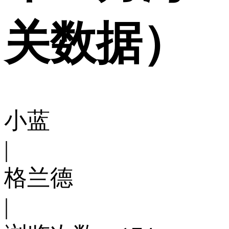
关数据）
小蓝
|
格兰德
|