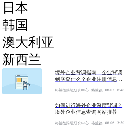
日本
韩国
澳大利亚
新西兰
境外企业背调指南：企业背调
到底查什么？企业注册信息、
受益所有人、企业信用评估一
|
|
08-07 18:48
格兰德跨境研究中心
格兰德
次看懂
如何进行海外企业深度背调？
境外企业信息查询网站推荐
|
|
08-06 13:50
格兰德跨境研究中心
格兰德