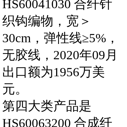
HS60041030 合纤针
织钩编物，宽＞
30cm，弹性线≥5%，
无胶线，2020年09月
出口额为1956万美
元。
第四大类产品是
HS60063200 合成纤