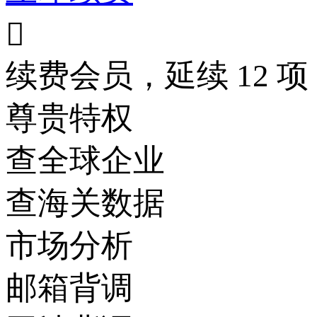

续费会员，延续 12 项
尊贵特权
查全球企业
查海关数据
市场分析
邮箱背调