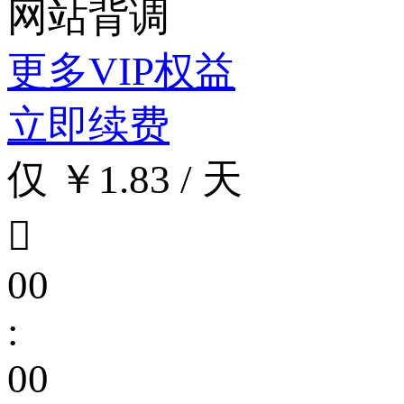
网站背调
更多VIP权益
立即续费
仅 ￥1.83 / 天

00
:
00