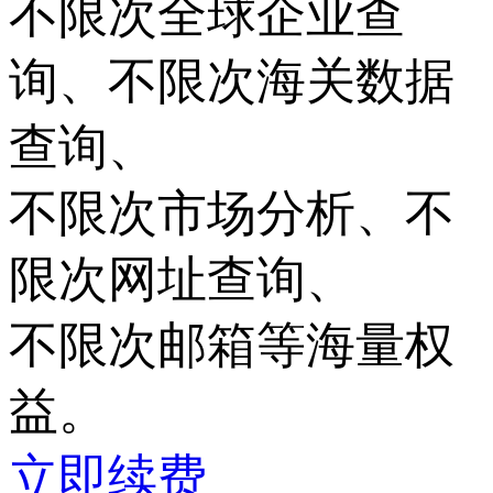
不限次
全球企业查
询、
不限次
海关数据
查询、
不限次
市场分析、
不
限次
网址查询、
不限次
邮箱等海量权
益。
立即续费