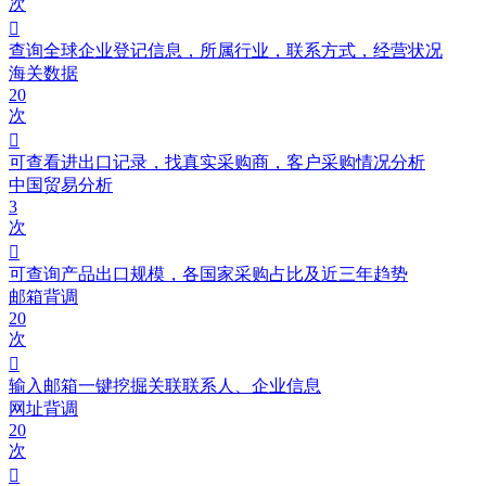
次

查询全球企业登记信息，所属行业，联系方式，经营状况
海关数据
20
次

可查看进出口记录，找真实采购商，客户采购情况分析
中国贸易分析
3
次

可查询产品出口规模，各国家采购占比及近三年趋势
邮箱背调
20
次

输入邮箱一键挖掘关联联系人、企业信息
网址背调
20
次
