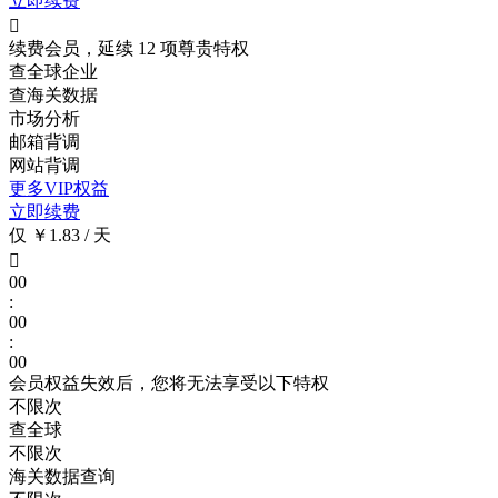
立即续费

续费会员，延续 12 项尊贵特权
查全球企业
查海关数据
市场分析
邮箱背调
网站背调
更多VIP权益
立即续费
仅 ￥1.83 / 天

00
:
00
:
00
会员权益失效后，您将无法享受以下特权
不限次
查全球
不限次
海关数据查询