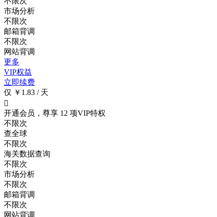
不限次
市场分析
不限次
邮箱背调
不限次
网站背调
更多
VIP权益
立即续费
仅 ￥1.83 / 天

开通会员，尊享 12 项VIP特权
不限次
查全球
不限次
海关数据查询
不限次
市场分析
不限次
邮箱背调
不限次
网站背调