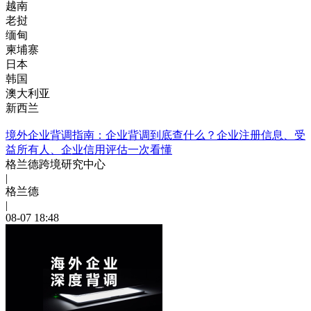
越南
老挝
缅甸
柬埔寨
日本
韩国
澳大利亚
新西兰
境外企业背调指南：企业背调到底查什么？企业注册信息、受
益所有人、企业信用评估一次看懂
格兰德跨境研究中心
|
格兰德
|
08-07 18:48