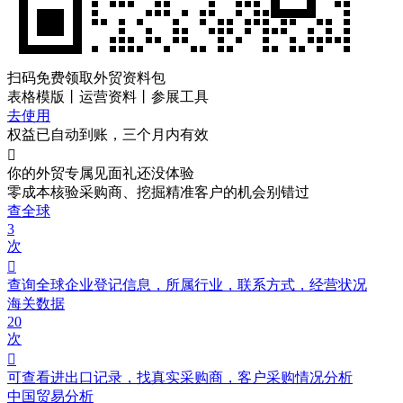
扫码免费领取
外贸资料包
表格模版丨运营资料丨参展工具
去使用
权益已自动到账，三个月内有效

你的外贸专属见面礼
还没体验
零成本核验采购商、挖掘精准客户的机会别错过
查全球
3
次

查询全球企业登记信息，所属行业，联系方式，经营状况
海关数据
20
次

可查看进出口记录，找真实采购商，客户采购情况分析
中国贸易分析