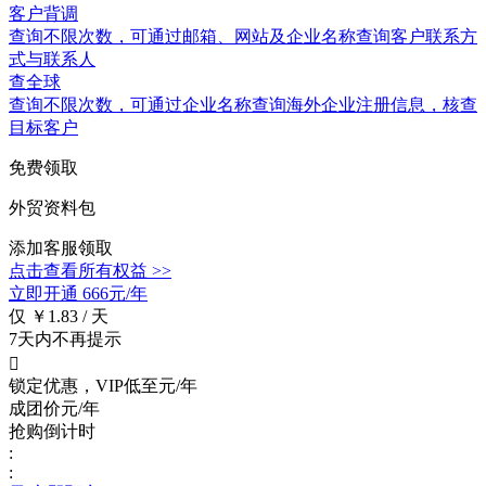
客户背调
查询不限次数
，可通过邮箱、网站及企业名称查询客户联系方
式与联系人
查全球
查询不限次数
，可通过企业名称查询海外企业注册信息，核查
目标客户
免费领取
外贸资料包
添加客服领取
点击查看所有权益 >>
立即开通
666元/年
仅 ￥1.83 / 天
7天内不再提示

锁定优惠，VIP低至
元/年
成团价
元/年
抢购倒计时
:
: