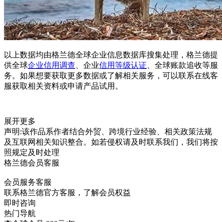
以上数据均由格兰德全球企业信息数据库搜集处理，格兰德提
供全球
企业信用调查
、企业
信用等级认证
、全球账款追收等服
务。如果想要获取更多数据或了解相关服务，可以联系在线客
服获取相关资料或申请产品试用。
展开更多
声明:该作品系作者结合外贸、跨境行业经验、相关政策法规
及互联网相关知识整合。如若侵权请及时联系我们，我们将按
照规定及时处理
格兰德会员客服
会员服务客服
联系格兰德官方客服，了解会员权益
即时咨询
热门导航