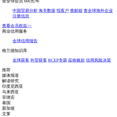
查全球会员 666元/年
中国贸易分析
海关数据
找客户
查邮箱
查全球海外企业
注册信息
查看会员权益>>
商业信用服务
全球信用报告
格兰德知识库
全球获客
外贸获客
RCEP专题
应收账款
信用风险决策
推荐
媒体报道
解读研究
印度尼西亚
马来西亚
菲律宾
泰国
新加坡
文莱