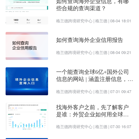
如何查询海外企业信息，有哪
些合规的查询渠道？
格兰德跨境研究中心
|
格兰德
|
08-04 18:01
如何查询海外企业信用报告
格兰德跨境研究中心
|
格兰德
|
08-04 09:21
一个能查询全球6亿+国外公司
信息的网站 | 涵盖注册信息，股
权架构，财务情况，信用报告
格兰德跨境研究中心
|
格兰德
|
07-31 09:47
找海外客户之前，先了解客户
是谁：外贸企业如何用全球企
业数据提升开发效率
格兰德跨境研究中心
|
格兰德
|
07-30 16:07