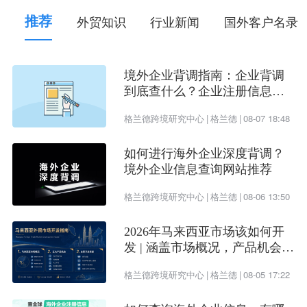
推荐
外贸知识
行业新闻
国外客户名录
境外企业背调指南：企业背调
到底查什么？企业注册信息、
受益所有人、企业信用评估一
格兰德跨境研究中心
|
格兰德
|
08-07 18:48
次看懂
如何进行海外企业深度背调？
境外企业信息查询网站推荐
格兰德跨境研究中心
|
格兰德
|
08-06 13:50
2026年马来西亚市场该如何开
发 | 涵盖市场概况，产品机会及
开发渠道
格兰德跨境研究中心
|
格兰德
|
08-05 17:22