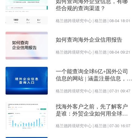
如何查询海外企业信息，有哪
些合规的查询渠道？
格兰德跨境研究中心
|
格兰德
|
08-04 18:01
如何查询海外企业信用报告
格兰德跨境研究中心
|
格兰德
|
08-04 09:21
一个能查询全球6亿+国外公司
信息的网站 | 涵盖注册信息，股
权架构，财务情况，信用报告
格兰德跨境研究中心
|
格兰德
|
07-31 09:47
找海外客户之前，先了解客户
是谁：外贸企业如何用全球企
业数据提升开发效率
格兰德跨境研究中心
|
格兰德
|
07-30 16:07