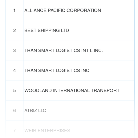
1
ALLIANCE PACIFIC CORPORATION
2
BEST SHIPPING LTD
3
TRAN SMART LOGISTICS INT L INC.
4
TRAN SMART LOGISTICS INC
5
WOODLAND INTERNATIONAL TRANSPORT
6
ATBIZ LLC
7
WEIR ENTERPRISES