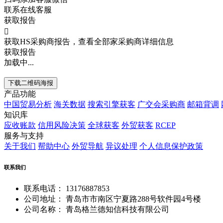
联系在线客服
获取报告

获取HS采购商报告，查看全部家采购商详细信息
获取报告
加载中...
下载二维码海报
产品功能
中国贸易分析
海关数据
搜索引擎获客
广交会采购商
邮箱背调
知识库
应收账款
信用风险决策
全球获客
外贸获客
RCEP
服务与支持
关于我们
帮助中心
外贸导航
异议处理
个人信息保护政策
联系我们
联系电话：
13176887853
公司地址：
青岛市市南区宁夏路288号软件园4号楼
公司名称：
青岛格兰德知信科技有限公司