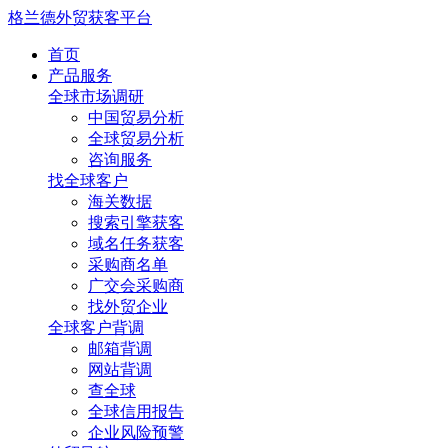
格兰德外贸获客平台
首页
产品服务
全球市场调研
中国贸易分析
全球贸易分析
咨询服务
找全球客户
海关数据
搜索引擎获客
域名任务获客
采购商名单
广交会采购商
找外贸企业
全球客户背调
邮箱背调
网站背调
查全球
全球信用报告
企业风险预警