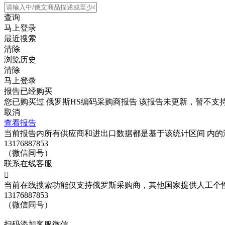
查询
马上登录
最近搜索
清除
浏览历史
清除
马上登录
报告已经购买
您已购买过
俄罗斯HS编码采购商报告
该报告未更新，暂不支
取消
查看报告
当前报告内所有供应商和进出口数据都是基于该统计区间 内
13176887853
（微信同号）
联系在线客服

当前在线搜索功能仅支持俄罗斯采购商，其他国家提供人工个
13176887853
（微信同号）
扫码添加客服微信