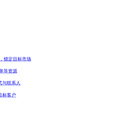
，锁定目标市场
单等资源
式与联系人
目标客户