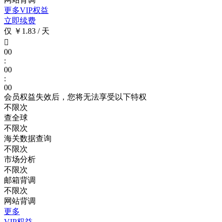
更多VIP权益
立即续费
仅 ￥1.83 / 天

00
:
00
:
00
会员权益失效后，您将无法享受以下特权
不限次
查全球
不限次
海关数据查询
不限次
市场分析
不限次
邮箱背调
不限次
网站背调
更多
VIP权益