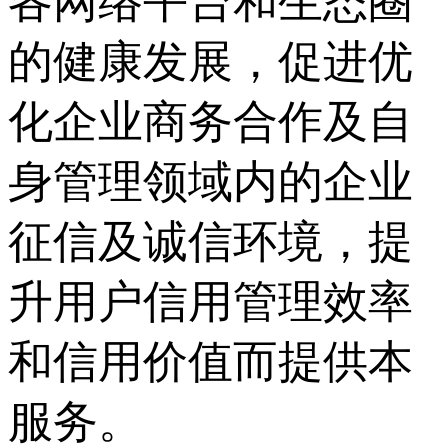
各网络平台和生态圈
的健康发展，促进优
化企业商务合作及自
身管理领域内的企业
征信及诚信环境，提
升用户信用管理效率
和信用价值而提供本
服务。