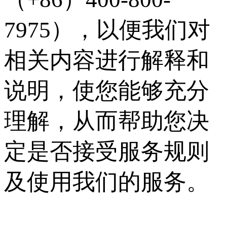
7975），以便我们对
相关内容进行解释和
说明，使您能够充分
理解，从而帮助您决
定是否接受服务规则
及使用我们的服务。