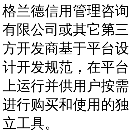
格兰德信用管理咨询
有限公司或其它第三
方开发商基于平台设
计开发规范，在平台
上运行并供用户按需
进行购买和使用的独
立工具。