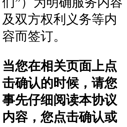
们”）为明确服务内容
及双方权利义务等内
容而签订。
当您在相关页面上点
击确认的时候，请您
事先仔细阅读本协议
内容，您点击确认或