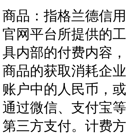
商品：指格兰德信用
官网平台所提供的工
具内部的付费内容，
商品的获取消耗企业
账户中的人民币，或
通过微信、支付宝等
第三方支付。计费方