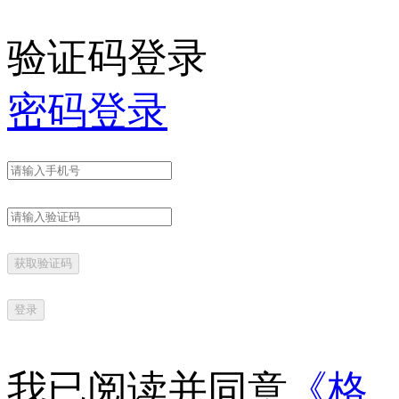
验证码登录
密码登录
获取验证码
登录
我已阅读并同意
《格