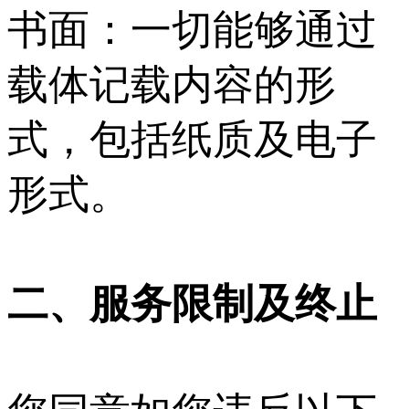
书面：一切能够通过
载体记载内容的形
式，包括纸质及电子
形式。
二、服务限制及终止