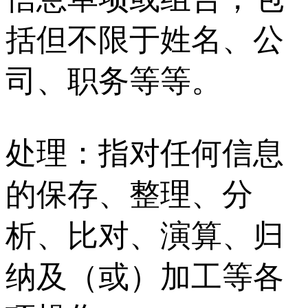
括但不限于姓名、公
司、职务等等。
处理：指对任何信息
的保存、整理、分
析、比对、演算、归
纳及（或）加工等各