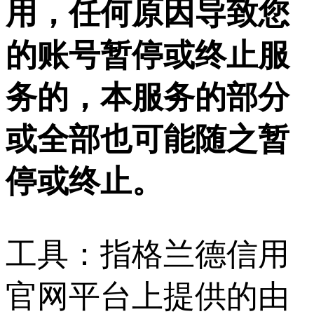
用，任何原因导致您
的账号暂停或终止服
务的，本服务的部分
或全部也可能随之暂
停或终止。
工具：指格兰德信用
官网平台上提供的由