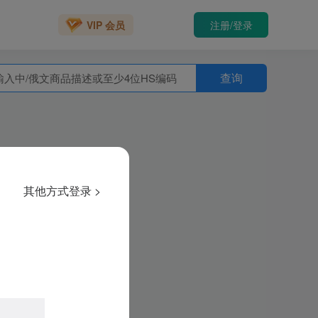
666元/年
注册/登录
VIP 会员
查询
其他方式登录 >