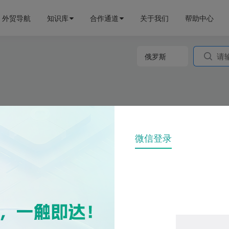
外贸导航
知识库
合作通道
关于我们
帮助中心
俄罗斯
微信登录