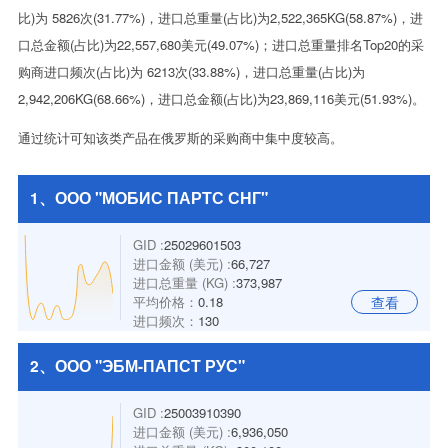
比)为 5826次(31.77%)，进口总重量(占比)为2,522,365KG(58.87%)，进
口总金额(占比)为22,557,680美元(49.07%)；进口总重量排名Top20的采
购商进口频次(占比)为 6213次(33.88%)，进口总重量(占比)为
2,942,206KG(68.66%)，进口总金额(占比)为23,869,116美元(51.93%)。
通过统计可知该类产品在俄罗斯的采购商中集中度较高。
1、ООО "МОБИС ПАРТС СНГ"
GID :
25029601503
进口金额 (美元) :
66,727
进口总重量 (KG) :
373,987
平均价格：
0.18
查看
进口频次：
130
2、ООО "ЭБМ-ПАПСТ РУС"
GID :
25003910390
进口金额 (美元) :
6,936,050