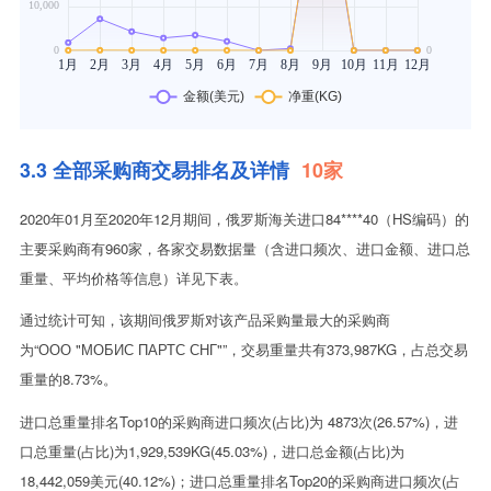
3.3 全部采购商交易排名及详情
10家
2020年01月至2020年12月期间，俄罗斯海关进口84****40（HS编码）的
主要采购商有960家，各家交易数据量（含进口频次、进口金额、进口总
重量、平均价格等信息）详见下表。
通过统计可知，该期间俄罗斯对该产品采购量最大的采购商
为“ООО "МОБИС ПАРТС СНГ"”，交易重量共有373,987KG，占总交易
重量的8.73%。
进口总重量排名Top10的采购商进口频次(占比)为 4873次(26.57%)，进
口总重量(占比)为1,929,539KG(45.03%)，进口总金额(占比)为
18,442,059美元(40.12%)；进口总重量排名Top20的采购商进口频次(占