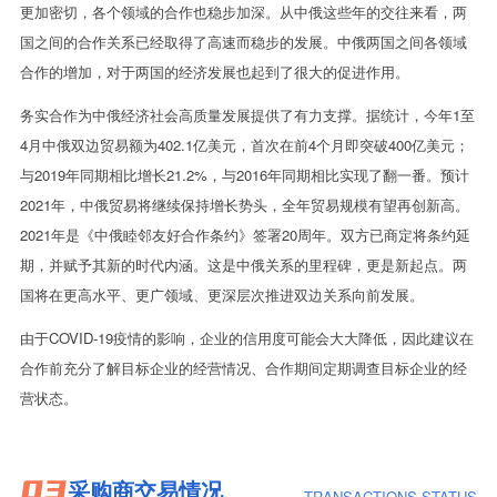
更加密切，各个领域的合作也稳步加深。从中俄这些年的交往来看，两
国之间的合作关系已经取得了高速而稳步的发展。中俄两国之间各领域
合作的增加，对于两国的经济发展也起到了很大的促进作用。
务实合作为中俄经济社会高质量发展提供了有力支撑。据统计，今年1至
4月中俄双边贸易额为402.1亿美元，首次在前4个月即突破400亿美元；
与2019年同期相比增长21.2%，与2016年同期相比实现了翻一番。预计
2021年，中俄贸易将继续保持增长势头，全年贸易规模有望再创新高。
2021年是《中俄睦邻友好合作条约》签署20周年。双方已商定将条约延
期，并赋予其新的时代内涵。这是中俄关系的里程碑，更是新起点。两
国将在更高水平、更广领域、更深层次推进双边关系向前发展。
由于COVID-19疫情的影响，企业的信用度可能会大大降低，因此建议在
合作前充分了解目标企业的经营情况、合作期间定期调查目标企业的经
营状态。
03
采购商交易情况
TRANSACTIONS STATUS