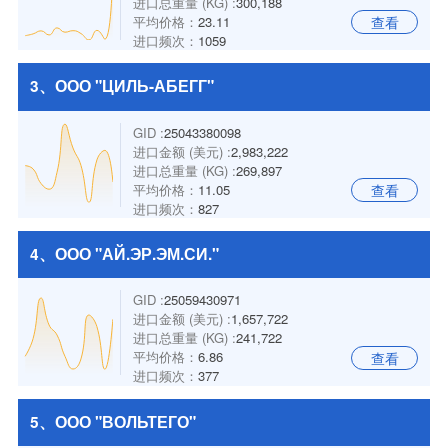
进口总重量 (KG) :
300,188
平均价格：
23.11
查看
进口频次：
1059
3、ООО "ЦИЛЬ-АБЕГГ"
GID :
25043380098
进口金额 (美元) :
2,983,222
进口总重量 (KG) :
269,897
平均价格：
11.05
查看
进口频次：
827
4、ООО "АЙ.ЭР.ЭМ.СИ."
GID :
25059430971
进口金额 (美元) :
1,657,722
进口总重量 (KG) :
241,722
平均价格：
6.86
查看
进口频次：
377
5、ООО "ВОЛЬТЕГО"