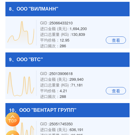
8、ООО "ВИЛМАНН"
GID :
25066433210
进口金额 (美元) :
1,694,200
进口总重量 (KG) :
130,839
平均价格：
12.95
查看
进口频次：
286
9、ООО "ВТС"
GID :
25013906618
进口金额 (美元) :
299,940
进口总重量 (KG) :
71,181
平均价格：
4.21
查看
进口频次：
288
10、ООО "ВЕНТАРТ ГРУПП"
GID :
25051745350
进口金额 (美元) :
636,191