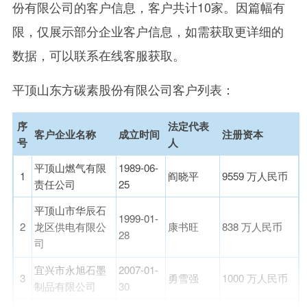
份有限公司的客户信息，客户共计10家。因篇幅有
限，仅展示部分企业客户信息，如需获取更详细的
数据，可以联系在线客服获取。
平顶山东方碳素股份有限公司客户列表：
序
法定代表
客户企业名称
成立时间
注册资本
号
人
平顶山燃气有限
1989-06-
1
阎晓平
9559 万人民币
责任公司
25
平顶山市华辰石
1999-01-
2
龙区供电有限公
康书旺
838 万人民币
28
司
宜兴市永旭石墨
2007-01-
3
勇雪强
1000 万人民币
制品有限公司
30