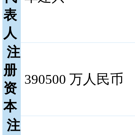
表
人
注
册
390500 万人民币
资
本
注