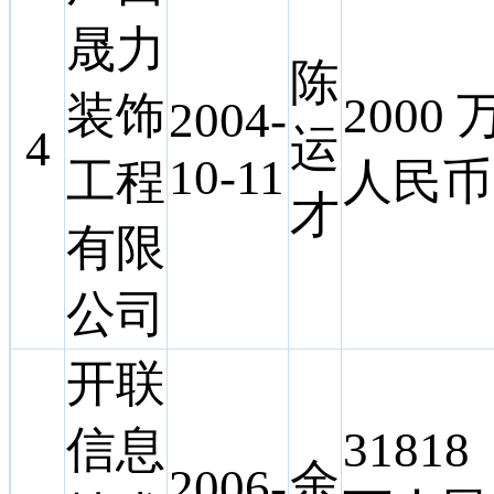
晟力
陈
装饰
2000 
2004-
4
运
10-11
工程
人民币
才
有限
公司
开联
信息
31818
余
2006-