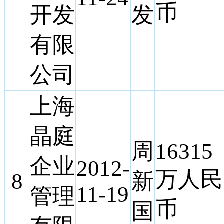
币
开发
发
有限
公司
上海
晶庭
周
16315
企业
2012-
万人民
8
新
11-19
管理
币
国