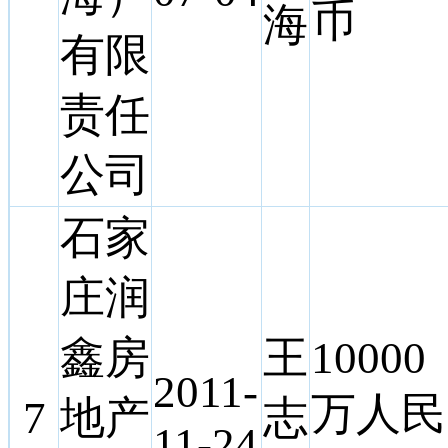
币
海
有限
责任
公司
石家
庄润
鑫房
王
10000
2011-
万人民
7
地产
志
11-24