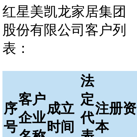
红星美凯龙家居集团
股份有限公司客户列
表：
法
客户
定
序
成立
注册资
企业
代
号
时间
本
名称
表