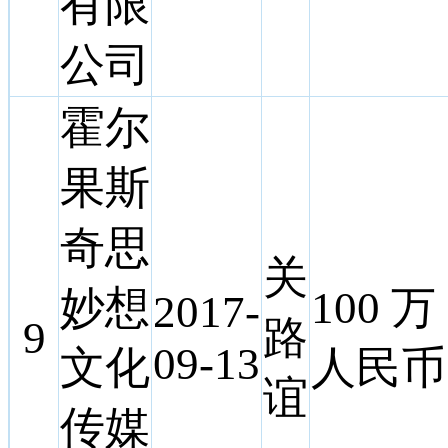
有限
公司
霍尔
果斯
奇思
关
妙想
100 万
2017-
9
路
09-13
文化
人民币
谊
传媒