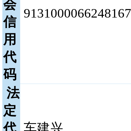
会
9131000066248167
信
用
代
码
法
定
代
车建兴