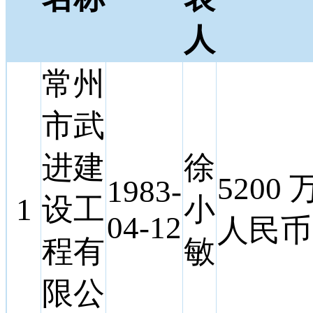
人
常州
市武
进建
徐
5200 
1983-
1
设工
小
04-12
人民币
程有
敏
限公