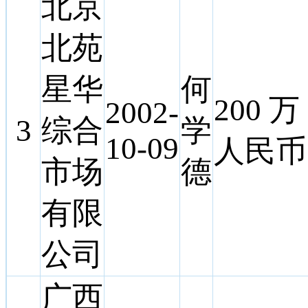
北京
北苑
星华
何
200 万
2002-
3
综合
学
10-09
人民币
市场
德
有限
公司
广西