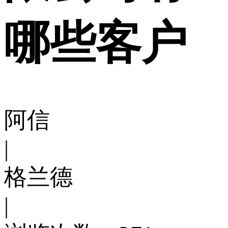
哪些客户
阿信
|
格兰德
|